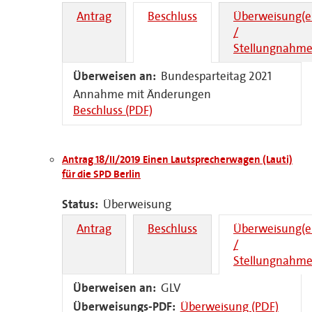
Antrag
Beschluss
Überweisung(e
/
Stellungnahme
Überweisen an:
Bundesparteitag 2021
Annahme mit Änderungen
Beschluss (PDF)
Antrag 18/II/2019 Einen Lautsprecherwagen (Lauti)
für die SPD Berlin
Status:
Überweisung
Antrag
Beschluss
Überweisung(e
/
Stellungnahme
Überweisen an:
GLV
Überweisungs-PDF:
Überweisung (PDF)