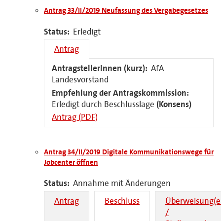
Antrag 33/II/2019 Neufassung des Vergabegesetzes
Status:
Erledigt
Antrag
AntragstellerInnen (kurz):
AfA
Landesvorstand
Empfehlung der Antragskommission:
Erledigt durch Beschlusslage
(Konsens)
Antrag (PDF)
Antrag 34/II/2019 Digitale Kommunikationswege für
Jobcenter öffnen
Status:
Annahme mit Änderungen
Antrag
Beschluss
Überweisung(e
/