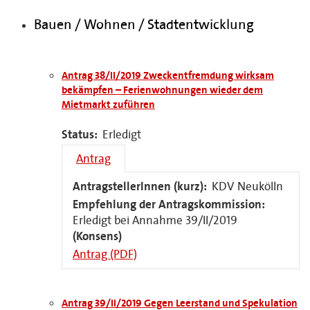
Bauen / Wohnen / Stadtentwicklung
Antrag 38/II/2019 Zweckentfremdung wirksam
bekämpfen – Ferienwohnungen wieder dem
Mietmarkt zuführen
Status:
Erledigt
Antrag
AntragstellerInnen (kurz):
KDV Neukölln
Empfehlung der Antragskommission:
Erledigt bei Annahme 39/II/2019
(Konsens)
Antrag (PDF)
Antrag 39/II/2019 Gegen Leerstand und Spekulation