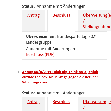
Status:
Annahme mit Änderungen
Antrag
Beschluss
Überweisung(e
/
Stellungnahme
Überweisen an:
Bundesparteitag 2021,
Landesgruppe
Annahme mit Änderungen
Beschluss (PDF)
Antrag 46/II/2019 Think Big, think social, think
outside the box: Neue Wege gegen die Berliner
Wohnungskrise
Status:
Annahme mit Änderungen
Antrag
Beschluss
Überweisung(e
/