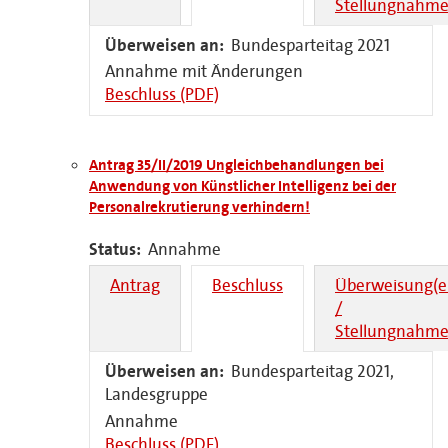
Stellungnahme
Überweisen an:
Bundesparteitag 2021
Annahme mit Änderungen
Beschluss (PDF)
Antrag 35/II/2019 Ungleichbehandlungen bei
Anwendung von Künstlicher Intelligenz bei der
Personalrekrutierung verhindern!
Status:
Annahme
Antrag
Beschluss
Überweisung(e
/
Stellungnahme
Überweisen an:
Bundesparteitag 2021,
Landesgruppe
Annahme
Beschluss (PDF)