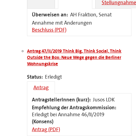
Stellungnahme
Überweisen an:
AH Fraktion, Senat
Annahme mit Änderungen
Beschluss (PDF)
Antrag 47/II/2019 Think Big, Think Social, Think
Outside the Box: Neue Wege gegen die Berliner
Wohnungskrise
Status:
Erledigt
Antrag
AntragstellerInnen (kurz):
Jusos LDK
Empfehlung der Antragskommission:
Erledigt bei Annahme 46/II/2019
(Konsens)
Antrag (PDF)