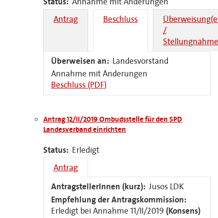
Status:
Annahme mit Änderungen
Antrag
Beschluss
Überweisung(e
/
Stellungnahme
Überweisen an:
Landesvorstand
Annahme mit Änderungen
Beschluss (PDF)
Antrag 12/II/2019 Ombudsstelle für den SPD
Landesverband einrichten
Status:
Erledigt
Antrag
AntragstellerInnen (kurz):
Jusos LDK
Empfehlung der Antragskommission:
Erledigt bei Annahme 11/II/2019
(Konsens)