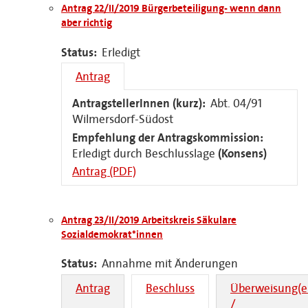
Antrag 22/II/2019 Bürgerbeteiligung- wenn dann
aber richtig
Status:
Erledigt
Antrag
AntragstellerInnen (kurz):
Abt. 04/91
Wilmersdorf-Südost
Empfehlung der Antragskommission:
Erledigt durch Beschlusslage
(Konsens)
Antrag (PDF)
Antrag 23/II/2019 Arbeitskreis Säkulare
Sozialdemokrat*innen
Status:
Annahme mit Änderungen
Antrag
Beschluss
Überweisung(e
/