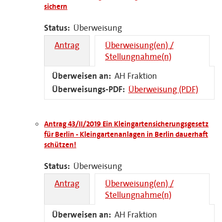
sichern
Status:
Überweisung
Antrag
Überweisung(en) /
Stellungnahme(n)
Überweisen an:
AH Fraktion
Überweisungs-PDF:
Überweisung (PDF)
Antrag 43/II/2019 Ein Kleingartensicherungsgesetz
für Berlin - Kleingartenanlagen in Berlin dauerhaft
schützen!
Status:
Überweisung
Antrag
Überweisung(en) /
Stellungnahme(n)
Überweisen an:
AH Fraktion