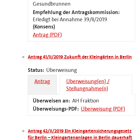
Gesundbrunnen
Empfehlung der Antragskommission:
Erledigt bei Annahme 39/II/2019
(Konsens)
Antrag (PDF)
Antrag 41/II/2019 Zukunft der Kleingärten in Berlin
Status:
Überweisung
Antrag
Überweisung(en) /
Stellungnahme(n)
Überweisen an:
AH Fraktion
Überweisungs-PDF:
Überweisung (PDF)
Antrag 42/II/2019 Ein Kleingartensicherungsgesetz
für Berlin – Kleingartenanlagen in Berlin dauerhaft