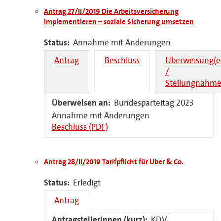
Antrag 27/II/2019 Die Arbeitsversicherung
implementieren – soziale Sicherung umsetzen
Status:
Annahme mit Änderungen
Antrag
Beschluss
Überweisung(e
/
Stellungnahme
Überweisen an:
Bundesparteitag 2023
Annahme mit Änderungen
Beschluss (PDF)
Antrag 28/II/2019 Tarifpflicht für Uber & Co.
Status:
Erledigt
Antrag
AntragstellerInnen (kurz):
KDV