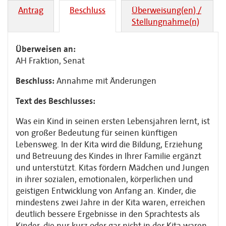
Antrag
Beschluss
Überweisung(en) /
Stellungnahme(n)
Überweisen an:
AH Fraktion, Senat
Beschluss:
Annahme mit Änderungen
Text des Beschlusses:
Was ein Kind in seinen ersten Lebensjahren lernt, ist
von großer Bedeutung für seinen künftigen
Lebensweg. In der Kita wird die Bildung, Erziehung
und Betreuung des Kindes in Ihrer Familie ergänzt
und unterstützt. Kitas fördern Mädchen und Jungen
in ihrer sozialen, emotionalen, körperlichen und
geistigen Entwicklung von Anfang an. Kinder, die
mindestens zwei Jahre in der Kita waren, erreichen
deutlich bessere Ergebnisse in den Sprachtests als
Kinder, die nur kurz oder gar nicht in der Kita waren.