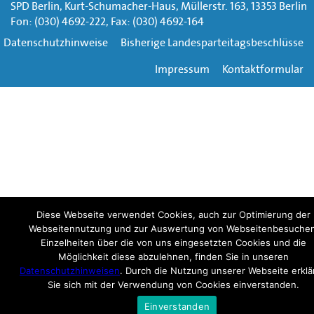
SPD Berlin, Kurt-Schumacher-Haus, Müllerstr. 163, 13353 Berlin
Fon: (030) 4692-222, Fax: (030) 4692-164
Datenschutzhinweise
Bisherige Landesparteitagsbeschlüsse
Impressum
Kontaktformular
Diese Webseite verwendet Cookies, auch zur Optimierung der
Webseitennutzung und zur Auswertung von Webseitenbesuchen
Einzelheiten über die von uns eingesetzten Cookies und die
Möglichkeit diese abzulehnen, finden Sie in unseren
Datenschutzhinweisen
. Durch die Nutzung unserer Webseite erklä
Sie sich mit der Verwendung von Cookies einverstanden.
Einverstanden