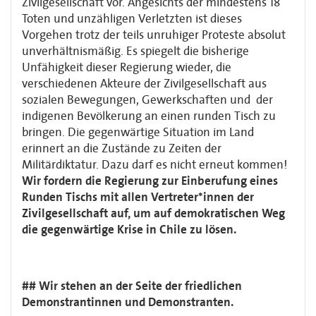
Zivilgesellschaft vor. Angesichts der mindestens 18
Toten und unzähligen Verletzten ist dieses
Vorgehen trotz der teils unruhiger Proteste absolut
unverhältnismäßig. Es spiegelt die bisherige
Unfähigkeit dieser Regierung wieder, die
verschiedenen Akteure der Zivilgesellschaft aus
sozialen Bewegungen, Gewerkschaften und der
indigenen Bevölkerung an einen runden Tisch zu
bringen. Die gegenwärtige Situation im Land
erinnert an die Zustände zu Zeiten der
Militärdiktatur. Dazu darf es nicht erneut kommen!
Wir fordern die Regierung zur Einberufung eines
Runden Tischs mit allen Vertreter*innen der
Zivilgesellschaft auf, um auf demokratischen Weg
die gegenwärtige Krise in Chile zu lösen.
## Wir stehen an der Seite der friedlichen
Demonstrantinnen und Demonstranten.