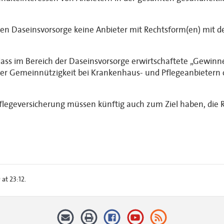
en Daseinsvorsorge keine Anbieter mit Rechtsform(en) mit de
, dass im Bereich der Daseinsvorsorge erwirtschaftete „Gewi
der Gemeinnützigkeit bei Krankenhaus- und Pflegeanbietern o
flegeversicherung müssen künftig auch zum Ziel haben, die 
at 23:12.