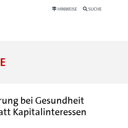
HINWEISE
SUCHE
E
erung bei Gesundheit
att Kapitalinteressen