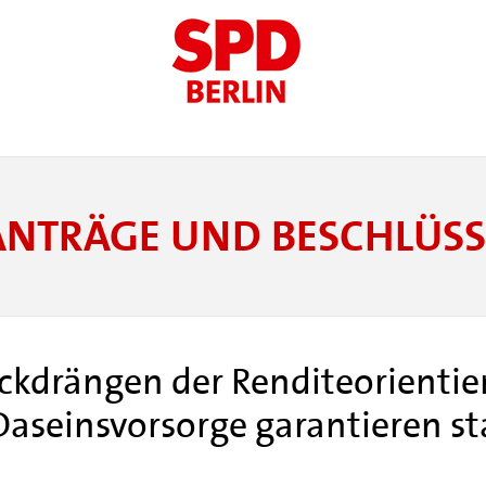
ANTRÄGE UND BESCHLÜSS
ückdrängen der Renditeorienti
Daseinsvorsorge garantieren st