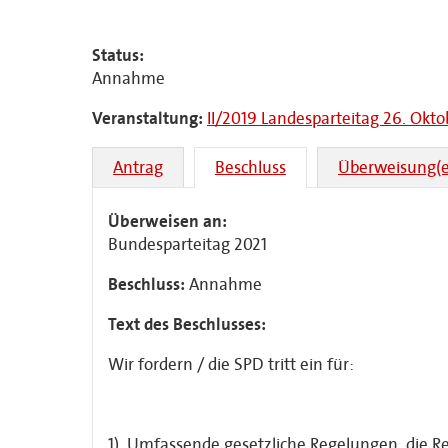
Status:
Annahme
Veranstaltung:
II/2019 Landesparteitag 26. Okto
Antrag
Beschluss
Überweisung(e
Überweisen an:
Bundesparteitag 2021
Beschluss:
Annahme
Text des Beschlusses:
Wir fordern / die SPD tritt ein für:
1) Umfassende gesetzliche Regelungen, die R