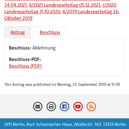
24.04.2021
,
II/2021 Landesparteitag 05.12.2021
,
I/2020
Landesparteitag 31.10.2020
,
II/2019 Landesparteitag 26.
Oktober 2019
Antrag
Beschluss
Beschluss:
Ablehnung
Beschluss-PDF:
Beschluss (PDF)
This Antrag was published on Montag, 23. September 2019 at 15:59.
SPD Berlin, Kurt-Schumacher-Haus, Müllerstr. 163, 13353 Berlin