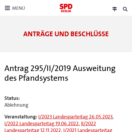
MENÜ
ANTRÄGE UND BESCHLÜSSE
Antrag 295/II/2019 Ausweitung
des Pfandsystems
Status:
Ablehnung
Veranstaltung:
I/2023 Landesparteitag 26.05.2023
,
I/2022 Landesparteitag 19.06.2022
,
II/2022
Landesparteitag 12.11.2022
,
I/2021 Landesparteitag