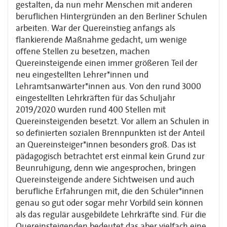
gestalten, da nun mehr Menschen mit anderen
beruflichen Hintergründen an den Berliner Schulen
arbeiten. War der Quereinstieg anfangs als
flankierende Maßnahme gedacht, um wenige
offene Stellen zu besetzen, machen
Quereinsteigende einen immer größeren Teil der
neu eingestellten Lehrer*innen und
Lehramtsanwärter*innen aus. Von den rund 3000
eingestellten Lehrkräften für das Schuljahr
2019/2020 wurden rund 400 Stellen mit
Quereinsteigenden besetzt. Vor allem an Schulen in
so definierten sozialen Brennpunkten ist der Anteil
an Quereinsteiger*innen besonders groß. Das ist
pädagogisch betrachtet erst einmal kein Grund zur
Beunruhigung, denn wie angesprochen, bringen
Quereinsteigende andere Sichtweisen und auch
berufliche Erfahrungen mit, die den Schüler*innen
genau so gut oder sogar mehr Vorbild sein können
als das regulär ausgebildete Lehrkräfte sind. Für die
Quereinsteigenden bedeutet das aber vielfach eine