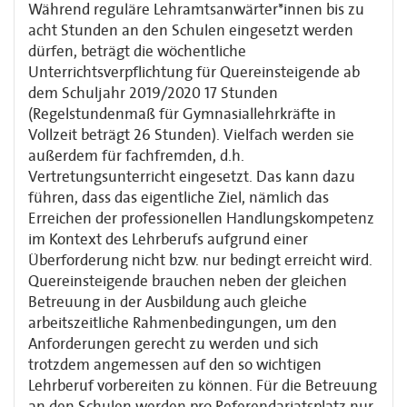
Während reguläre Lehramtsanwärter*innen bis zu
acht Stunden an den Schulen eingesetzt werden
dürfen, beträgt die wöchentliche
Unterrichtsverpflichtung für Quereinsteigende ab
dem Schuljahr 2019/2020 17 Stunden
(Regelstundenmaß für Gymnasiallehrkräfte in
Vollzeit beträgt 26 Stunden). Vielfach werden sie
außerdem für fachfremden, d.h.
Vertretungsunterricht eingesetzt. Das kann dazu
führen, dass das eigentliche Ziel, nämlich das
Erreichen der professionellen Handlungskompetenz
im Kontext des Lehrberufs aufgrund einer
Überforderung nicht bzw. nur bedingt erreicht wird.
Quereinsteigende brauchen neben der gleichen
Betreuung in der Ausbildung auch gleiche
arbeitszeitliche Rahmenbedingungen, um den
Anforderungen gerecht zu werden und sich
trotzdem angemessen auf den so wichtigen
Lehrberuf vorbereiten zu können. Für die Betreuung
an den Schulen werden pro Referendariatsplatz nur