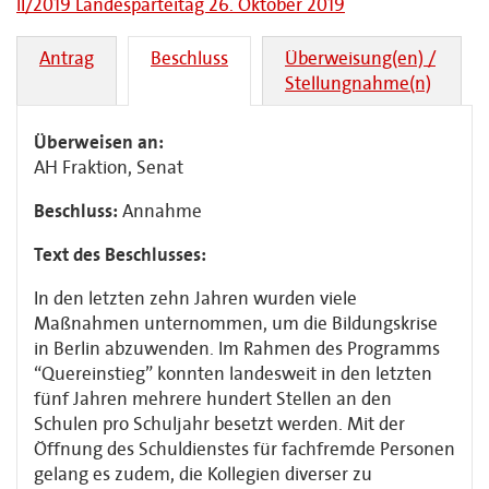
II/2019 Landesparteitag 26. Oktober 2019
Antrag
Beschluss
Überweisung(en) /
Stellungnahme(n)
Überweisen an:
AH Fraktion, Senat
Beschluss:
Annahme
Text des Beschlusses:
In den letzten zehn Jahren wurden viele
Maßnahmen unternommen, um die Bildungskrise
in Berlin abzuwenden. Im Rahmen des Programms
“Quereinstieg” konnten landesweit in den letzten
fünf Jahren mehrere hundert Stellen an den
Schulen pro Schuljahr besetzt werden. Mit der
Öffnung des Schuldienstes für fachfremde Personen
gelang es zudem, die Kollegien diverser zu