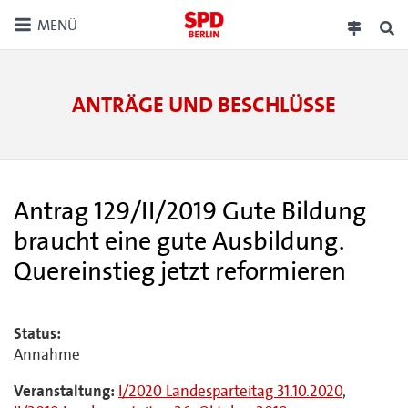
MENÜ
ANTRÄGE UND BESCHLÜSSE
Antrag 129/II/2019 Gute Bildung
braucht eine gute Ausbildung.
Quereinstieg jetzt reformieren
Status:
Annahme
Veranstaltung:
I/2020 Landesparteitag 31.10.2020
,