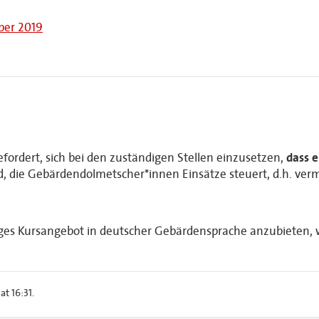
ber 2019
fordert, sich bei den zuständigen Stellen einzusetzen,
dass e
d, die Gebärdendolmetscher*innen Einsätze steuert, d.h. verm
giges Kursangebot in deutscher Gebärdensprache anzubieten,
t 16:31.