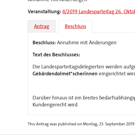
Veranstaltung:
II/2019 Landesparteitag 26. Okto
Antrag
Beschluss
Beschluss:
Annahme mit Änderungen
Text des Beschlusses:
Die Landesparteitagsdelegierten werden aufge
Gebärdendolmet*scherinnen
eingerichtet wir
Darüber hinaus ist ein breites bedarfsabhän
Kundengerecht wird.
This Antrag was published on Montag, 23. September 2019 a