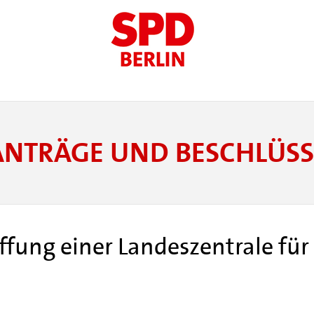
ANTRÄGE UND BESCHLÜSS
ffung einer Landeszentrale fü