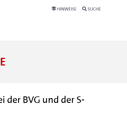
HINWEISE
SUCHE
E
i der BVG und der S-