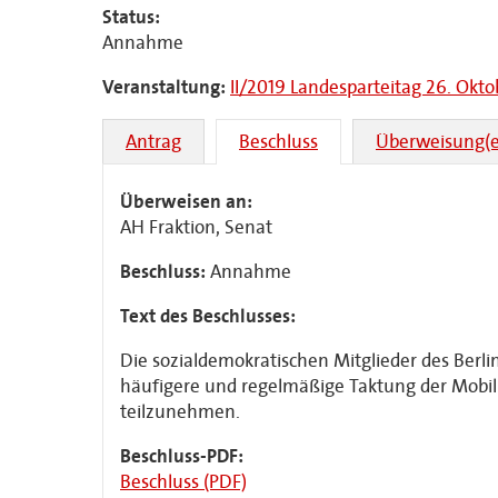
Status:
Annahme
Veranstaltung:
II/2019 Landesparteitag 26. Okto
Antrag
Beschluss
Überweisung(e
Überweisen an:
AH Fraktion, Senat
Beschluss:
Annahme
Text des Beschlusses:
Die sozialdemokratischen Mitglieder des Berl
häufigere und regelmäßige Taktung der Mobilit
teilzunehmen.
Beschluss-PDF:
Beschluss (PDF)