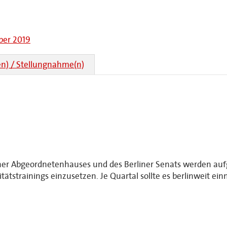
ber 2019
n) / Stellungnahme(n)
iner Abgeordnetenhauses und des Berliner Senats werden aufg
ätstrainings einzusetzen. Je Quartal sollte es berlinweit ein