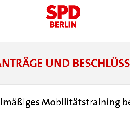
ANTRÄGE UND BESCHLÜSS
lmäßiges Mobilitätstraining be