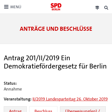
MENÜ
ANTRÄGE UND BESCHLÜSSE
Antrag 201/II/2019 Ein
Demokratiefördergesetz für Berlin
Status:
Annahme
Veranstaltung:
II/2019 Landesparteitag 26. Oktober 2019
Antrag
Beschluss
Überweisung(en) /