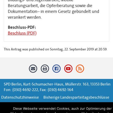
Beratungsarbeit, die Opferberatung sowie die
Dokumentation– in einem Gesetz gebündelt und
verankert werden.
Beschluss-PDF:
Beschluss (PDF)
This Antrag was published on Sonntag, 22. September 2019 at 20:59.
SPD Berlin, Kurt-Schumacher-Haus, Müllerstr. 163, 13353 Berlin
Fon: (030) 4692-222, Fax: (030) 4692-164
Datenschutzhinweise
Bisherige Landesparteitagsbeschlüsse
Impressum
Kontaktformular
Diese Webseite verwendet Cookies, auch zur Optimierung der