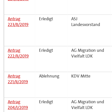
Antrag
Erledigt
ASJ
223/II/2019
Landesvorstand
Antrag
Erledigt
AG Migration und
222/II/2019
Vielfalt LDK
Antrag
Ablehnung
KDV Mitte
221/II/2019
Antrag
Erledigt
AG Migration und
204/I/2019
Vielfalt LDK