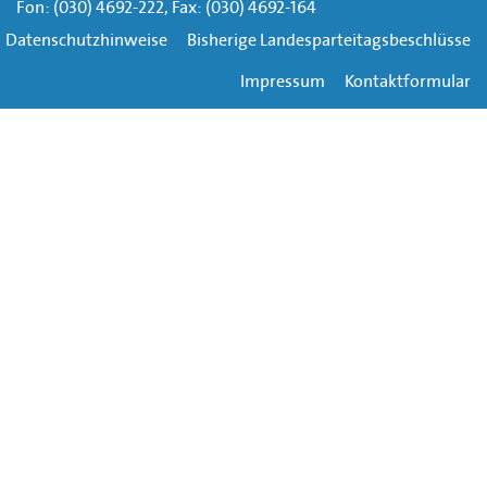
Fon: (030) 4692-222, Fax: (030) 4692-164
Datenschutzhinweise
Bisherige Landesparteitagsbeschlüsse
Impressum
Kontaktformular