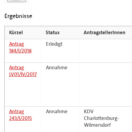
Ergebnisse
Kürzel
Status
AntragstellerInnen
Antrag
Erledigt
184/I/2018
Antrag
Annahme
LV01/IV/2017
Antrag
Annahme
KDV
243/I/2015
Charlottenburg-
Wilmersdorf