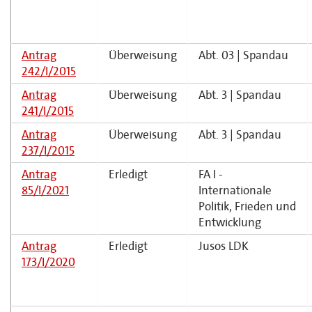
Antrag
Überweisung
Abt. 03 | Spandau
242/I/2015
Antrag
Überweisung
Abt. 3 | Spandau
241/I/2015
Antrag
Überweisung
Abt. 3 | Spandau
237/I/2015
Antrag
Erledigt
FA I -
85/I/2021
Internationale
Politik, Frieden und
Entwicklung
Antrag
Erledigt
Jusos LDK
173/I/2020