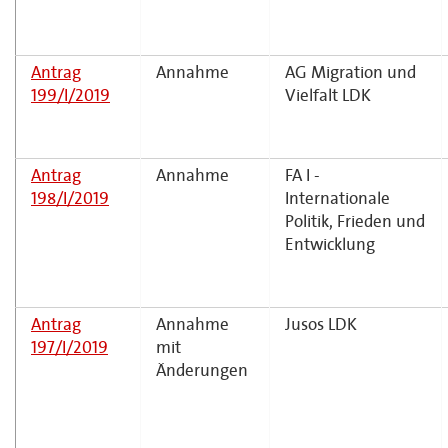
Antrag
Annahme
AG Migration und
199/I/2019
Vielfalt LDK
Antrag
Annahme
FA I -
198/I/2019
Internationale
Politik, Frieden und
Entwicklung
Antrag
Annahme
Jusos LDK
197/I/2019
mit
Änderungen