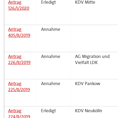
Antrag
Erledigt
KDV Mitte
126/I/2020
Antrag
Annahme
405/II/2019
Antrag
Annahme
AG Migration und
226/II/2019
Vielfalt LDK
Antrag
Annahme
KDV Pankow
225/II/2019
Antrag
Erledigt
KDV Neukölln
224/II/2019