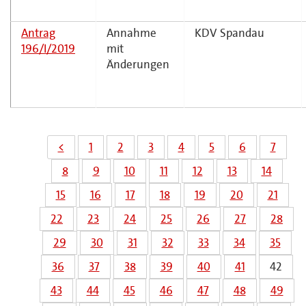
Antrag
Annahme
KDV Spandau
196/I/2019
mit
Änderungen
<
1
2
3
4
5
6
7
8
9
10
11
12
13
14
15
16
17
18
19
20
21
22
23
24
25
26
27
28
29
30
31
32
33
34
35
36
37
38
39
40
41
42
43
44
45
46
47
48
49