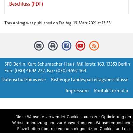
Beschluss (PDF)
This Antrag was published on Freitag, 19. März 2021 at 13:33.
SPD Berlin, Kurt-Schumacher-Haus, Müllerstr. 163, 13353 Berlin
Fon: (030) 4692-222, Fax: (030) 4692-164
Datenschutzhinweise
Bisherige Landesparteitagsbeschlüsse
Impressum
Kontaktformular
Diese Webseite verwendet Cookies, auch zur Optimierung der
Webseitennutzung und zur Auswertung von Webseitenbesuchen
Einzelheiten über die von uns eingesetzten Cookies und die