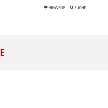
HINWEISE
SUCHE
E