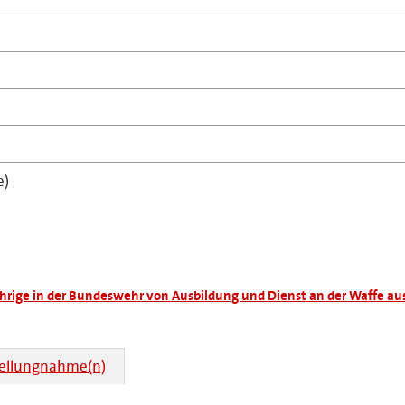
e)
ährige in der Bundeswehr von Ausbildung und Dienst an der Waffe 
tellungnahme(n)