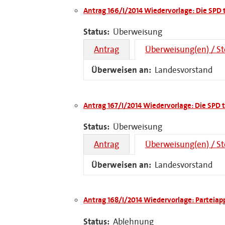
Antrag 166/I/2014 Wiedervorlage: Die SPD t
Status:
Überweisung
Antrag
Überweisung(en) / S
Überweisen an:
Landesvorstand
Antrag 167/I/2014 Wiedervorlage: Die SPD t
Status:
Überweisung
Antrag
Überweisung(en) / S
Überweisen an:
Landesvorstand
Antrag 168/I/2014 Wiedervorlage: Parteia
Status:
Ablehnung