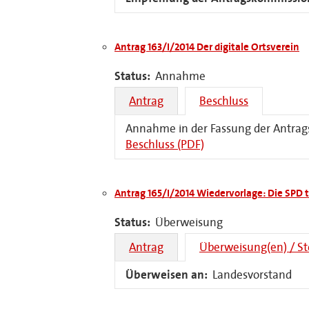
Antrag 163/I/2014 Der digitale Ortsverein
Status:
Annahme
Antrag
Beschluss
Annahme in der Fassung der Antra
Beschluss (PDF)
Antrag 165/I/2014 Wiedervorlage: Die SPD t
Status:
Überweisung
Antrag
Überweisung(en) / S
Überweisen an:
Landesvorstand