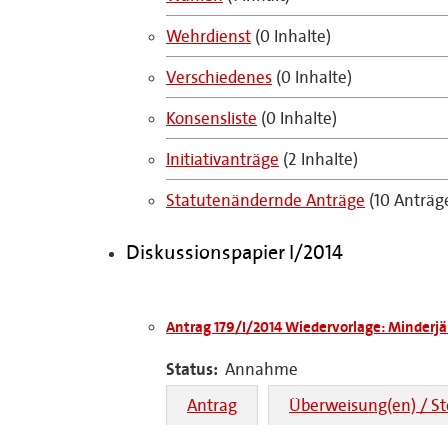
Wehrdienst
(0 Inhalte)
Verschiedenes
(0 Inhalte)
Konsensliste
(0 Inhalte)
Initiativanträge
(2 Inhalte)
Statutenändernde Anträge
(10 Anträg
Diskussionspapier I/2014
Antrag 179/I/2014 Wiedervorlage: Minderj
Status:
Annahme
Antrag
Überweisung(en) / S