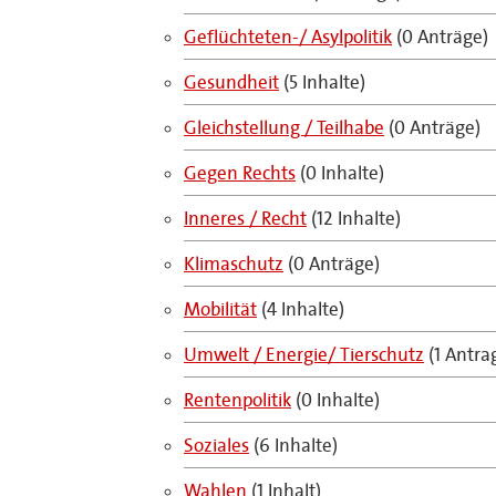
Geflüchteten-/ Asylpolitik
(0 Anträge)
Gesundheit
(5 Inhalte)
Gleichstellung / Teilhabe
(0 Anträge)
Gegen Rechts
(0 Inhalte)
Inneres / Recht
(12 Inhalte)
Klimaschutz
(0 Anträge)
Mobilität
(4 Inhalte)
Umwelt / Energie/ Tierschutz
(1 Antra
Rentenpolitik
(0 Inhalte)
Soziales
(6 Inhalte)
Wahlen
(1 Inhalt)