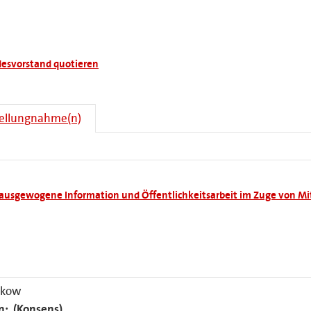
desvorstand quotieren
tellungnahme(n)
 ausgewogene Information und Öffentlichkeitsarbeit im Zuge von Mi
nkow
n:
(Konsens)