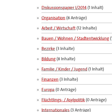
Diskussionspapier I/2014
(1 Inhalt)
Organisation
(8 Anträge)
Arbeit / Wirtschaft
(12 Inhalte)
Bauen / Wohnen / Stadtentwicklung
(
Bezirke
(3 Inhalte)
Bildung
(8 Inhalte)
Familie / Kinder / Jugend
(1 Inhalt)
Finanzen
(3 Inhalte)
Europa
(0 Anträge)
Flüchtlings- / Asylpolitik
(0 Anträge)
Internationales
(3 Anträge)