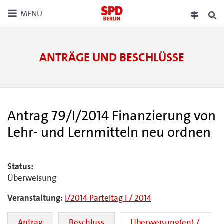
MENÜ
ANTRÄGE UND BESCHLÜSSE
Antrag 79/I/2014 Finanzierung von
Lehr- und Lernmitteln neu ordnen
Status:
Überweisung
Veranstaltung:
I/2014 Parteitag I / 2014
Antrag
Beschluss
Überweisung(en) /