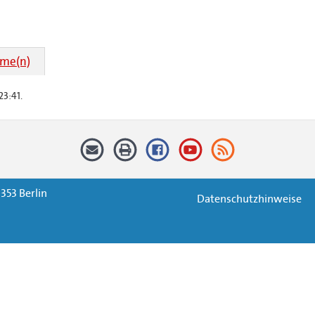
hme(n)
23:41.
353 Berlin
Datenschutzhinweise