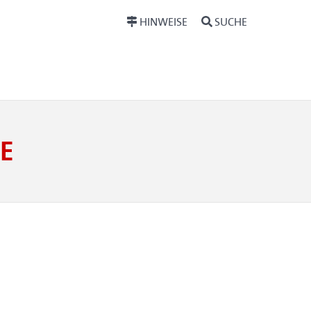
HINWEISE
SUCHE
E