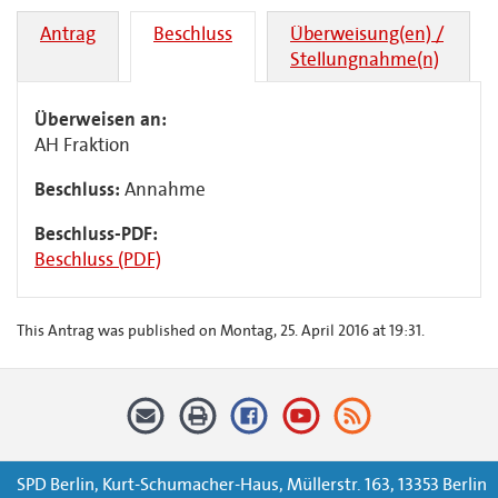
Antrag
Beschluss
Überweisung(en) /
Stellungnahme(n)
Überweisen an:
AH Fraktion
Beschluss:
Annahme
Beschluss-PDF:
Beschluss (PDF)
This Antrag was published on Montag, 25. April 2016 at 19:31.
SPD Berlin, Kurt-Schumacher-Haus, Müllerstr. 163, 13353 Berlin