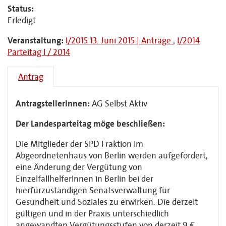
Status:
Erledigt
Veranstaltung:
I/2015 13. Juni 2015 | Anträge
,
I/2014
Parteitag I / 2014
Antrag
AntragstellerInnen:
AG Selbst Aktiv
Der Landesparteitag möge beschließen:
Die Mitglieder der SPD Fraktion im
Abgeordnetenhaus von Berlin werden aufgefordert,
eine Änderung der Vergütung von
EinzelfallhelferInnen in Berlin bei der
hierfürzuständigen Senatsverwaltung für
Gesundheit und Soziales zu erwirken. Die derzeit
gültigen und in der Praxis unterschiedlich
angewandten Vergütungsstufen von derzeit 9 €