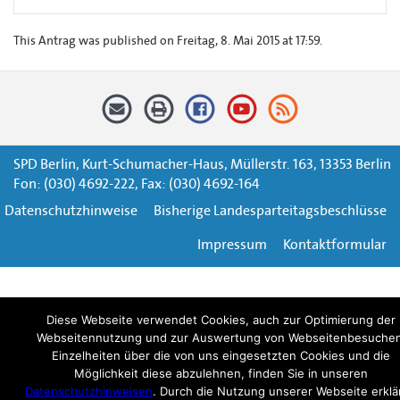
This Antrag was published on Freitag, 8. Mai 2015 at 17:59.
SPD Berlin, Kurt-Schumacher-Haus, Müllerstr. 163, 13353 Berlin
Fon: (030) 4692-222, Fax: (030) 4692-164
Datenschutzhinweise
Bisherige Landesparteitagsbeschlüsse
Impressum
Kontaktformular
Diese Webseite verwendet Cookies, auch zur Optimierung der
Webseitennutzung und zur Auswertung von Webseitenbesuchen
Einzelheiten über die von uns eingesetzten Cookies und die
Möglichkeit diese abzulehnen, finden Sie in unseren
Datenschutzhinweisen
. Durch die Nutzung unserer Webseite erklä