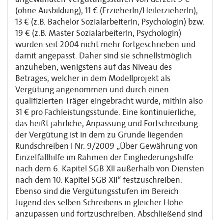
(ohne Ausbildung), 11 € (ErzieherIn/HeilerzieherIn),
13 € (z.B. Bachelor SozialarbeiterIn, PsychologIn) bzw.
19 € (z.B. Master SozialarbeiterIn, PsychologIn)
wurden seit 2004 nicht mehr fortgeschrieben und
damit angepasst. Daher sind sie schnellstmöglich
anzuheben, wenigstens auf das Niveau des
Betrages, welcher in dem Modellprojekt als
Vergütung angenommen und durch einen
qualifizierten Träger eingebracht wurde, mithin also
31 € pro Fachleistungsstunde. Eine kontinuierliche,
das heißt jährliche, Anpassung und Fortschreibung
der Vergütung ist in dem zu Grunde liegenden
Rundschreiben I Nr. 9/2009 „Über Gewährung von
Einzelfallhilfe im Rahmen der Eingliederungshilfe
nach dem 6. Kapitel SGB XII außerhalb von Diensten
nach dem 10. Kapitel SGB XII“ festzuschreiben.
Ebenso sind die Vergütungsstufen im Bereich
Jugend des selben Schreibens in gleicher Höhe
anzupassen und fortzuschreiben. Abschließend sind