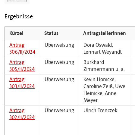
Ergebnisse
Kürzel
Status
AntragstellerInnen
Antrag
Überweisung
Dora Oswald,
306/II/2024
Lennart Weyandt
Antrag
Überweisung
Burkhard
305/II/2024
Zimmermann u. a.
Antrag
Überweisung
Kevin Hönicke,
303/II/2024
Caroline Zeiß, Uwe
Heinicke, Anne
Meyer
Antrag
Überweisung
Ulrich Trenczek
302/II/2024