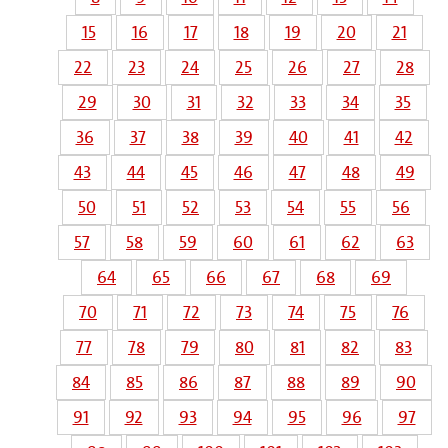
15
16
17
18
19
20
21
22
23
24
25
26
27
28
29
30
31
32
33
34
35
36
37
38
39
40
41
42
43
44
45
46
47
48
49
50
51
52
53
54
55
56
57
58
59
60
61
62
63
64
65
66
67
68
69
70
71
72
73
74
75
76
77
78
79
80
81
82
83
84
85
86
87
88
89
90
91
92
93
94
95
96
97