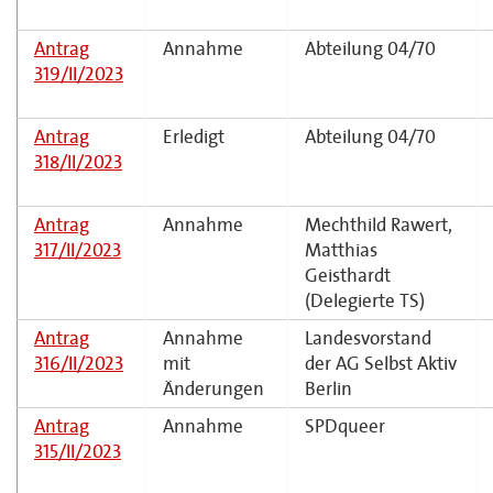
Antrag
Annahme
Abteilung 04/70
319/II/2023
Antrag
Erledigt
Abteilung 04/70
318/II/2023
Antrag
Annahme
Mechthild Rawert,
317/II/2023
Matthias
Geisthardt
(Delegierte TS)
Antrag
Annahme
Landesvorstand
316/II/2023
mit
der AG Selbst Aktiv
Änderungen
Berlin
Antrag
Annahme
SPDqueer
315/II/2023