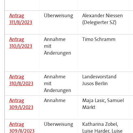
Antrag
Überweisung
Alexander Niessen
311/II/2023
(Delegierter SZ)
Antrag
Annahme
Timo Schramm
310/I/2023
mit
Änderungen
Antrag
Annahme
Landesvorstand
310/II/2023
mit
Jusos Berlin
Änderungen
Antrag
Annahme
Maja Lasic, Samuel
309/I/2023
Märkt
Antrag
Überweisung
Katharina Zobel,
309/II/2023
Luise Harder, Luise