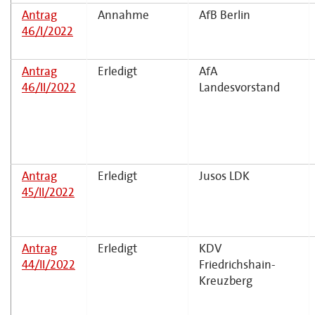
Antrag
Annahme
AfB Berlin
46/I/2022
Antrag
Erledigt
AfA
46/II/2022
Landesvorstand
Antrag
Erledigt
Jusos LDK
45/II/2022
Antrag
Erledigt
KDV
44/II/2022
Friedrichshain-
Kreuzberg