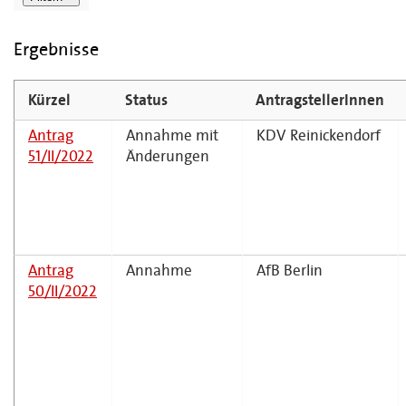
Ergebnisse
Kürzel
Status
AntragstellerInnen
Antrag
Annahme mit
KDV Reinickendorf
51/II/2022
Änderungen
Antrag
Annahme
AfB Berlin
50/II/2022