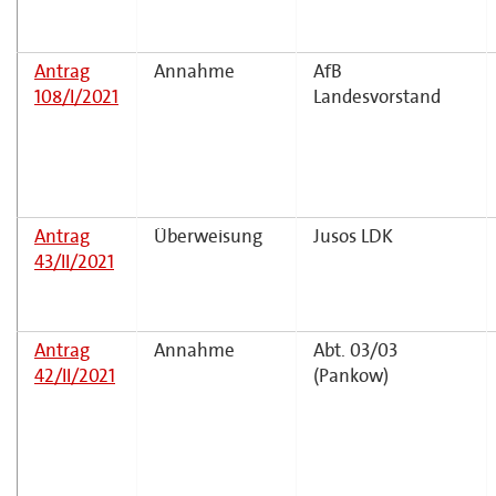
Antrag
Annahme
AfB
108/I/2021
Landesvorstand
Antrag
Überweisung
Jusos LDK
43/II/2021
Antrag
Annahme
Abt. 03/03
42/II/2021
(Pankow)