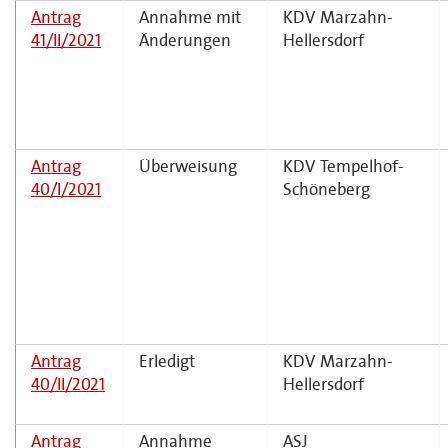
Antrag
Annahme mit
KDV Marzahn-
41/II/2021
Änderungen
Hellersdorf
Antrag
Überweisung
KDV Tempelhof-
40/I/2021
Schöneberg
Antrag
Erledigt
KDV Marzahn-
40/II/2021
Hellersdorf
Antrag
Annahme
ASJ