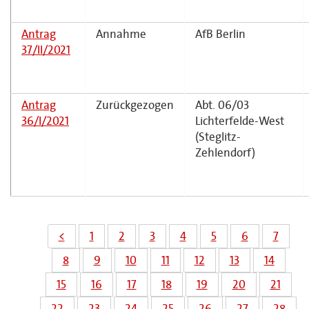
Antrag
Annahme
AfB Berlin
37/II/2021
Antrag
Zurückgezogen
Abt. 06/03
36/I/2021
Lichterfelde-West
(Steglitz-
Zehlendorf)
<
1
2
3
4
5
6
7
8
9
10
11
12
13
14
15
16
17
18
19
20
21
22
23
24
25
26
27
28