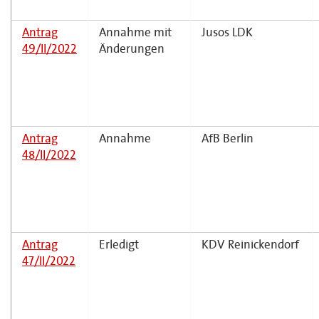
Antrag
Annahme mit
Jusos LDK
49/II/2022
Änderungen
Antrag
Annahme
AfB Berlin
48/II/2022
Antrag
Erledigt
KDV Reinickendorf
47/II/2022