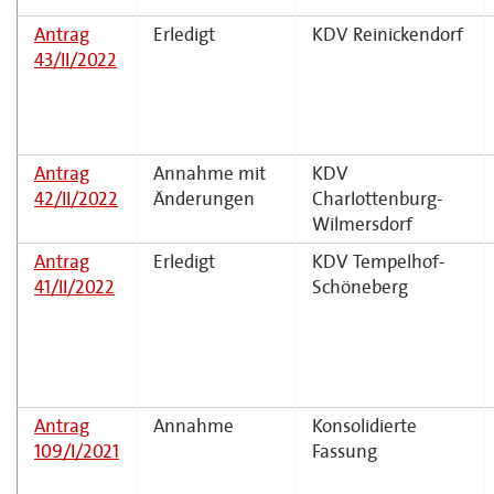
Antrag
Erledigt
KDV Reinickendorf
43/II/2022
Antrag
Annahme mit
KDV
42/II/2022
Änderungen
Charlottenburg-
Wilmersdorf
Antrag
Erledigt
KDV Tempelhof-
41/II/2022
Schöneberg
Antrag
Annahme
Konsolidierte
109/I/2021
Fassung