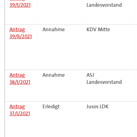
39/I/2021
Landesvorstand
Antrag
Annahme
KDV Mitte
39/II/2021
Antrag
Annahme
ASJ
38/I/2021
Landesvorstand
Antrag
Erledigt
Jusos LDK
37/I/2021