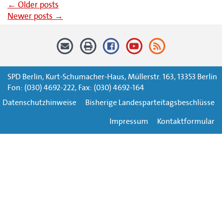
←
Older posts
Newer posts
→
SPD Berlin, Kurt-Schumacher-Haus, Müllerstr. 163, 13353 Berlin
Fon: (030) 4692-222, Fax: (030) 4692-164
Datenschutzhinweise
Bisherige Landesparteitagsbeschlüsse
Impressum
Kontaktformular