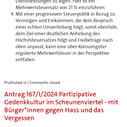
Dienstleistungen zu legen. Hier ist ein
Mehrwertsteuersatz von 21 % einzuführen.
Mit einer progressiven Steuerpolitik in Bezug zu
Vermögen und Einkommen, die dem Anspruch
einer echten Umverteilung folgt, somit ebenfalls
dem Ziel einer deutlichen Anhebung des
Höchststeuersatzes folgt und Freibeträge nach
oben anpasst, kann eine über Konsumgüter
regulierte Mehrwertsteuer in der Perspektive
entfallen.
Plublished in |
Comments closed
Antrag 167/I/2024 Partizipative
Gedenkkultur im Scheunenviertel - mit
Bürger*innen gegen Hass und das
Vergessen