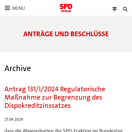
MENÜ
ANTRÄGE UND BESCHLÜSSE
Archive
Antrag 131/I/2024 Regulatorische
Maßnahme zur Begrenzung des
Dispokreditzinssatzes
21.04.2024
dass die Abgeordneten der SPD-Fraktion im Bundestag