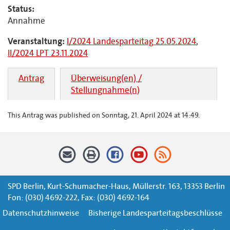
Status:
Annahme
Veranstaltung:
I/2024 Landesparteitag 25.05.2024
,
II/2024 LPT 23.11.2024
Antrag
Überweisung(en) /
Stellungnahme(n)
This Antrag was published on Sonntag, 21. April 2024 at 14:49.
SPD Berlin, Kurt-Schumacher-Haus, Müllerstr. 163, 13353 Berlin
Fon: (030) 4692-222, Fax: (030) 4692-164
Datenschutzhinweise
Bisherige Landesparteitagsbeschlüsse