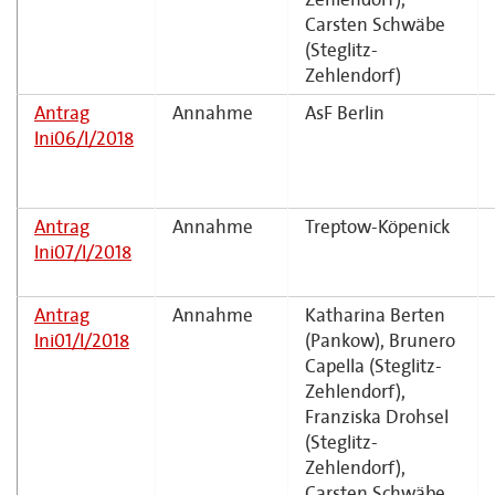
Carsten Schwäbe
(Steglitz-
Zehlendorf)
Antrag
Annahme
AsF Berlin
Ini06/I/2018
Antrag
Annahme
Treptow-Köpenick
Ini07/I/2018
Antrag
Annahme
Katharina Berten
Ini01/I/2018
(Pankow), Brunero
Capella (Steglitz-
Zehlendorf),
Franziska Drohsel
(Steglitz-
Zehlendorf),
Carsten Schwäbe