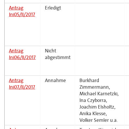
Antrag
Erledigt
Ini05/II/2017
Antrag
Nicht
Ini06/II/2017
abgestimmt
Antrag
Annahme
Burkhard
Ini07/II/2017
Zimmermann,
Michael Karnetzki,
Ina Czyborra,
Joachim Elsholtz,
Anika Klesse,
Volker Semler u.a.