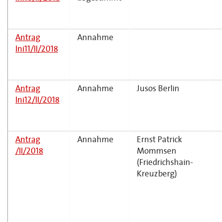
Antrag
Annahme
Ini11/II/2018
Antrag
Annahme
Jusos Berlin
Ini12/II/2018
Antrag
Annahme
Ernst Patrick
/II/2018
Mommsen
(Friedrichshain-
Kreuzberg)