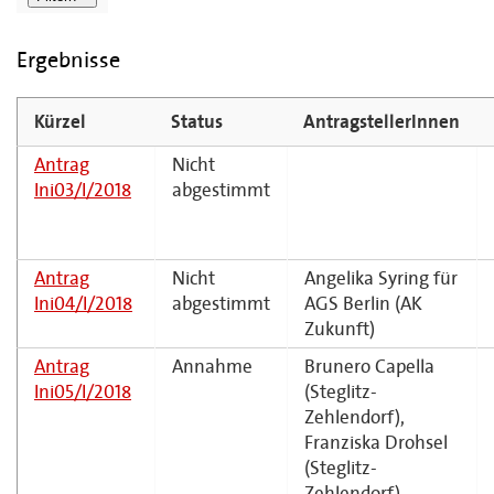
Ergebnisse
Kürzel
Status
AntragstellerInnen
Antrag
Nicht
Ini03/I/2018
abgestimmt
Antrag
Nicht
Angelika Syring für
Ini04/I/2018
abgestimmt
AGS Berlin (AK
Zukunft)
Antrag
Annahme
Brunero Capella
Ini05/I/2018
(Steglitz-
Zehlendorf),
Franziska Drohsel
(Steglitz-
Zehlendorf),