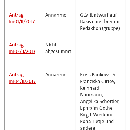
Antrag
Annahme
GLV (Entwurf auf
Ini01/II/2017
Basis einer breiten
Redaktionsgruppe)
Antrag
Nicht
Ini03/II/2017
abgestimmt
Antrag
Annahme
Kreis Pankow, Dr.
Ini04/II/2017
Franziska Giffey,
Reinhard
Naumann,
Angelika Schöttler,
Ephraim Gothe,
Birgit Monteiro,
Rona Tietje und
andere