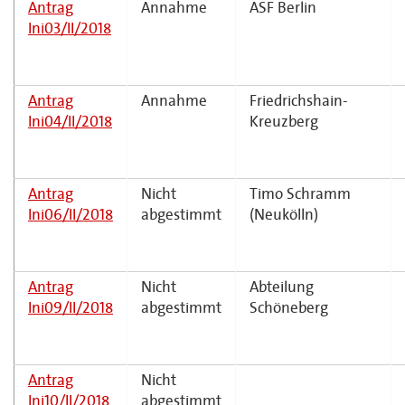
Antrag
Annahme
ASF Berlin
Ini03/II/2018
Antrag
Annahme
Friedrichshain-
Ini04/II/2018
Kreuzberg
Antrag
Nicht
Timo Schramm
Ini06/II/2018
abgestimmt
(Neukölln)
Antrag
Nicht
Abteilung
Ini09/II/2018
abgestimmt
Schöneberg
Antrag
Nicht
Ini10/II/2018
abgestimmt