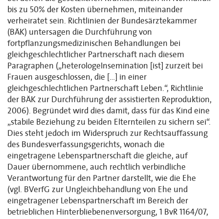
bis zu 50% der Kosten übernehmen, miteinander
verheiratet sein. Richtlinien der Bundesärztekammer
(BÄK) untersagen die Durchführung von
fortpflanzungsmedizinischen Behandlungen bei
gleichgeschlechtlicher Partnerschaft nach diesem
Paragraphen („heterologeInsemination [ist] zurzeit bei
Frauen ausgeschlossen, die […] in einer
gleichgeschlechtlichen Partnerschaft Leben.“, Richtlinie
der BÄK zur Durchführung der assistierten Reproduktion,
2006). Begründet wird dies damit, dass für das Kind eine
„stabile Beziehung zu beiden Elternteilen zu sichern sei“.
Dies steht jedoch im Widerspruch zur Rechtsauffassung
des Bundesverfassungsgerichts, wonach die
eingetragene Lebenspartnerschaft die gleiche, auf
Dauer übernommene, auch rechtlich verbindliche
Verantwortung für den Partner darstellt, wie die Ehe
(vgl. BVerfG zur Ungleichbehandlung von Ehe und
eingetragener Lebenspartnerschaft im Bereich der
betrieblichen Hinterbliebenenversorgung, 1 BvR 1164/07,