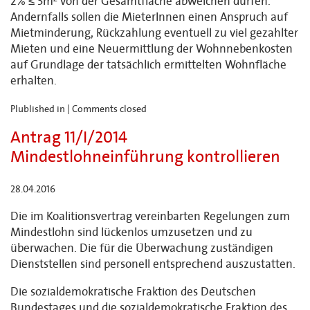
2% ≤ 3m² von der Gesamtfläche abweichen dürfen.
Andernfalls sollen die MieterInnen einen Anspruch auf
Mietminderung, Rückzahlung eventuell zu viel gezahlter
Mieten und eine Neuermittlung der Wohnnebenkosten
auf Grundlage der tatsächlich ermittelten Wohnfläche
erhalten.
Plublished in |
Comments closed
Antrag 11/I/2014
Mindestlohneinführung kontrollieren
28.04.2016
Die im Koalitionsvertrag vereinbarten Regelungen zum
Mindestlohn sind lückenlos umzusetzen und zu
überwachen. Die für die Überwachung zuständigen
Dienststellen sind personell entsprechend auszustatten.
Die sozialdemokratische Fraktion des Deutschen
Bundestages und die sozialdemokratische Fraktion des