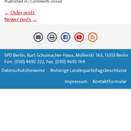
Plublished in |
Comments closed
←
Older posts
Newer posts
→
SPD Berlin, Kurt-Schumacher-Haus, Müllerstr. 163, 13353 Berlin
Fon: (030) 4692-222, Fax: (030) 4692-164
Datenschutzhinweise
Bisherige Landesparteitagsbeschlüsse
Impressum
Kontaktformular