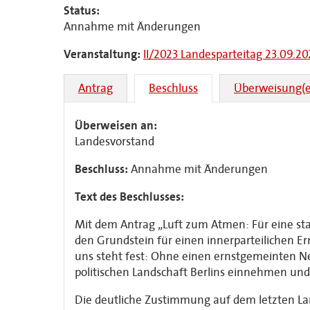
Status:
Annahme mit Änderungen
Veranstaltung:
II/2023 Landesparteitag 23.09.20
Antrag
Beschluss
Überweisung(e
Überweisen an:
Landesvorstand
Beschluss:
Annahme mit Änderungen
Text des Beschlusses:
Mit dem Antrag „Luft zum Atmen: Für eine star
den Grundstein für einen innerparteilichen Er
uns steht fest: Ohne einen ernstgemeinten Neu
politischen Landschaft Berlins einnehmen und
Die deutliche Zustimmung auf dem letzten Lan