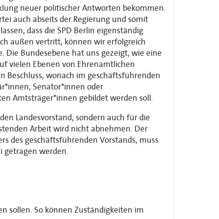
icklung neuer politischer Antworten bekommen.
artei auch abseits der Regierung und somit
assen, dass die SPD Berlin eigenständig
ach außen vertritt, können wir erfolgreich
be. Die Bundesebene hat uns gezeigt, wie eine
auf vielen Ebenen von Ehrenamtlichen
 den Beschluss, wonach im geschäftsführenden
tär*innen, Senator*innen oder
en Amtsträger*innen gebildet werden soll.
enden Landesvorstand, sondern auch für die
eistenden Arbeit wird nicht abnehmen. Der
ers des geschäftsführenden Vorstands, muss
ei getragen werden.
en sollen. So können Zuständigkeiten im