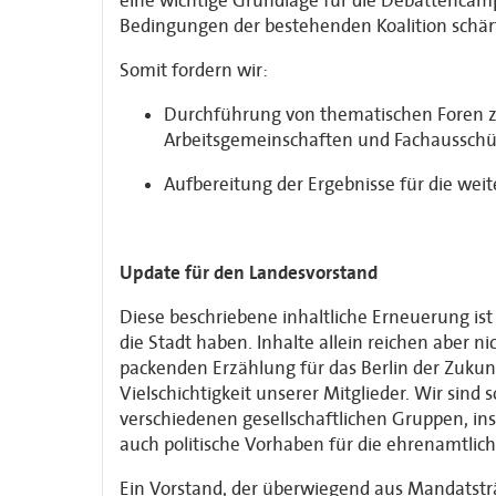
eine wichtige Grundlage für die Debattencam
Bedingungen der bestehenden Koalition schärft 
Somit fordern wir:
Durchführung von thematischen Foren zur
Arbeitsgemeinschaften und Fachausschü
Aufbereitung der Ergebnisse für die wei
Update für den Landesvorstand
Diese beschriebene inhaltliche Erneuerung ist
die Stadt haben. Inhalte allein reichen abe
packenden Erzählung für das Berlin der Zukunf
Vielschichtigkeit unserer Mitglieder. Wir sind
verschiedenen gesellschaftlichen Gruppen, insbe
auch politische Vorhaben für die ehrenamtlich
Ein Vorstand, der überwiegend aus Mandatsträ