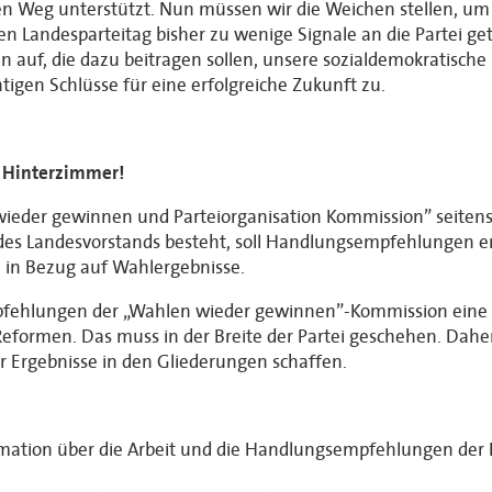
 Weg unterstützt. Nun müssen wir die Weichen stellen, um 
zten Landesparteitag bisher zu wenige Signale an die Partei 
nien auf, die dazu beitragen sollen, unsere sozialdemokratisch
igen Schlüsse für eine erfolgreiche Zukunft zu.
 Hinterzimmer!
ieder gewinnen und Parteiorganisation Kommission” seitens 
 des Landesvorstands besteht, soll Handlungsempfehlungen er
h in Bezug auf Wahlergebnisse.
fehlungen der „Wahlen wieder gewinnen”-Kommission eine 
eformen. Das muss in der Breite der Partei geschehen. Dah
er Ergebnisse in den Gliederungen schaffen.
ormation über die Arbeit und die Handlungsempfehlungen d