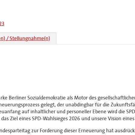
23
n) / Stellungnahme(n)
ke Berliner Sozialdemokratie als Motor des gesellschaftlichen
neuerungsprozess gelegt, der unabdingbar für die Zukunftsfähi
anfang auf inhaltlicher und personeller Ebene wird die SPD 
 das Ziel eines SPD-Wahlsieges 2026 und unsere Vision eines
desparteitag zur Forderung dieser Erneuerung hat ausdrückli