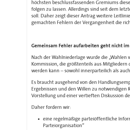
höchsten beschlussfassenden Gremiums diesen
folgen zu lassen. Allerdings sind seit dem let
soll. Daher zeigt dieser Antrag weitere Leitli
gemachten Fehlern der Vergangenheit die richt
Gemeinsam Fehler aufarbeiten geht nicht im
Nach der Wahlniederlage wurde die „Wahlen w
Kommission, die größtenteils aus Mitgliedern
werden kann – sowohl innerparteilich als auc
Es braucht ausgehend von den Handlungsemp
Ergebnissen und den Willen zu notwendigen R
Vorstellung und einer vertieften Diskussion d
Daher fordern wir:
eine regelmäßige parteiöffentliche Inf
Parteiorganisation”