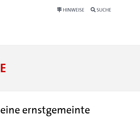
HINWEISE
SUCHE
E
r eine ernstgemeinte