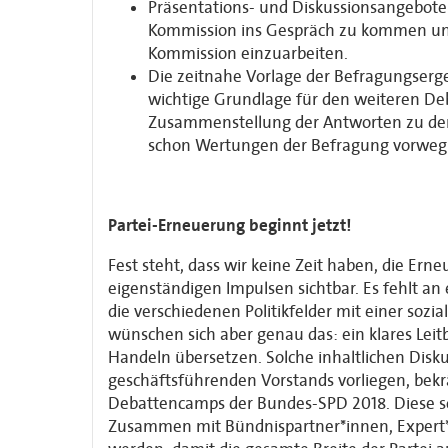
Präsentations- und Diskussionsangebote 
Kommission ins Gespräch zu kommen und d
Kommission einzuarbeiten.
Die zeitnahe Vorlage der Befragungserg
wichtige Grundlage für den weiteren Deba
Zusammenstellung der Antworten zu den 
schon Wertungen der Befragung vorwe
Partei-Erneuerung beginnt jetzt!
Fest steht, dass wir keine Zeit haben, die Ern
eigenständigen Impulsen sichtbar. Es fehlt an
die verschiedenen Politikfelder mit einer so
wünschen sich aber genau das: ein klares Leit
Handeln übersetzen. Solche inhaltlichen Disk
geschäftsführenden Vorstands vorliegen, bek
Debattencamps der Bundes-SPD 2018. Diese s
Zusammen mit Bündnispartner*innen, Expert*i