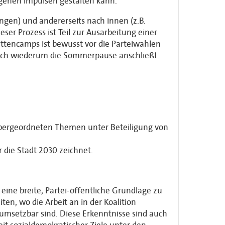
igenen Impulsen gestalten kann.
ungen) und andererseits nach innen (z.B.
er Prozess ist Teil zur Ausarbeitung einer
ttencamps ist bewusst vor die Parteiwahlen
sich wiederum die Sommerpause anschließt.
übergeordneten Themen unter Beteiligung von
 die Stadt 2030 zeichnet.
eine breite, Partei-öffentliche Grundlage zu
ten, wo die Arbeit an in der Koalition
 umsetzbar sind. Diese Erkenntnisse sind auch