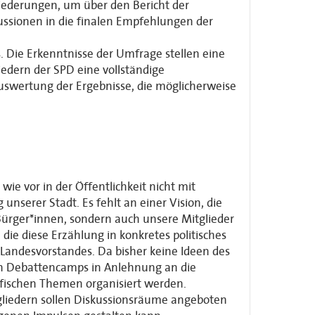
liederungen, um über den Bericht der
ussionen in die finalen Empfehlungen der
 Die Erkenntnisse der Umfrage stellen eine
iedern der SPD eine vollständige
swertung der Ergebnisse, die möglicherweise
wie vor in der Öffentlichkeit nicht mit
nserer Stadt. Es fehlt an einer Vision, die
Bürger*innen, sondern auch unsere Mitglieder
die diese Erzählung in konkretes politisches
Landesvorstandes. Da bisher keine Ideen des
ach Debattencamps in Anlehnung an die
fischen Themen organisiert werden.
gliedern sollen Diskussionsräume angeboten