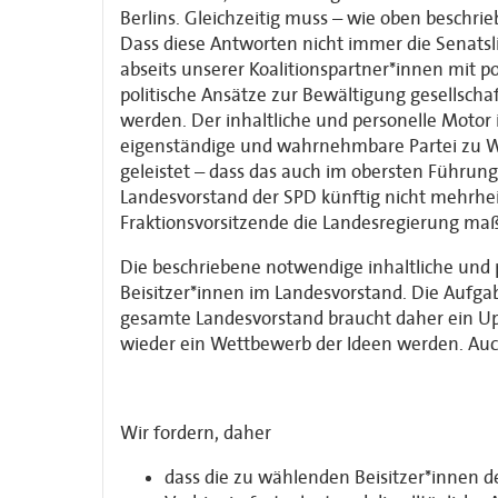
Berlins. Gleichzeitig muss – wie oben beschr
Dass diese Antworten nicht immer die Senatslin
abseits unserer Koalitionspartner*innen mit 
politische Ansätze zur Bewältigung gesellschaf
werden. Der inhaltliche und personelle Motor i
eigenständige und wahrnehmbare Partei zu Wa
geleistet – dass das auch im obersten Führun
Landesvorstand der SPD künftig nicht mehrheit
Fraktionsvorsitzende die Landesregierung maß
Die beschriebene notwendige inhaltliche und p
Beisitzer*innen im Landesvorstand. Die Aufgab
gesamte Landesvorstand braucht daher ein Up
wieder ein Wettbewerb der Ideen werden. Auc
Wir fordern, daher
dass die zu wählenden Beisitzer*innen 