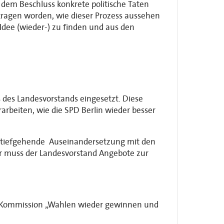
dem Beschluss konkrete politische Taten
getragen worden, wie dieser Prozess aussehen
e Idee (wieder-) zu finden und aus den
des Landesvorstands eingesetzt. Diese
arbeiten, wie die SPD Berlin wieder besser
tiefgehende Auseinandersetzung mit den
er muss der Landesvorstand Angebote zur
er Kommission „Wahlen wieder gewinnen und