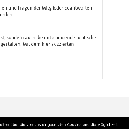
ellen und Fragen der Mitglieder beantworten
werden.
 ist, sondern auch die entscheidende politische
gestalten. Mit dem hier skizzierten
ten über die von uns eingesetzten Cookies und die Möglichkeit