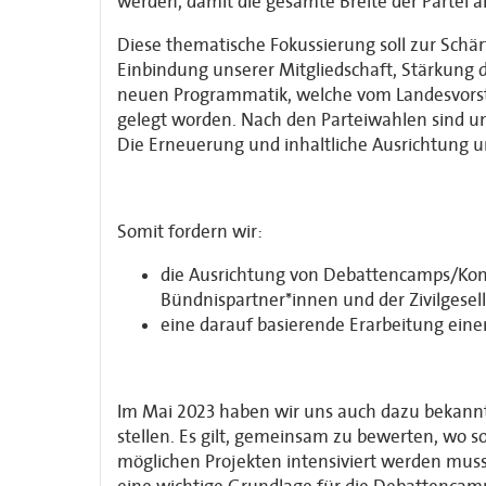
werden, damit die gesamte Breite der Partei 
Diese thematische Fokussierung soll zur Schär
Einbindung unserer Mitgliedschaft, Stärkung d
neuen Programmatik, welche vom Landesvorstan
gelegt worden. Nach den Parteiwahlen sind u
Die Erneuerung und inhaltliche Ausrichtung un
Somit fordern wir:
die Ausrichtung von Debattencamps/Kong
Bündnispartner*innen und der Zivilgesell
eine darauf basierende Erarbeitung einer
Im Mai 2023 haben wir uns auch dazu bekannt, 
stellen. Es gilt, gemeinsam zu bewerten, wo so
möglichen Projekten intensiviert werden muss 