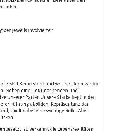
t sozialdemokratischer Ziele unter den
n Linien.
der jeweils involvierten
 die SPD Berlin steht und welche Ideen wir für
nnen. Neben einer mutmachenden und
e unserer Partei. Unsere Stärke liegt in der
unserer Führung abbilden. Repräsentanz der
ind, spielt dabei eine wichtige Rolle. Aber
rücken.
gesetzt ist, verkennt die Lebensrealitäten