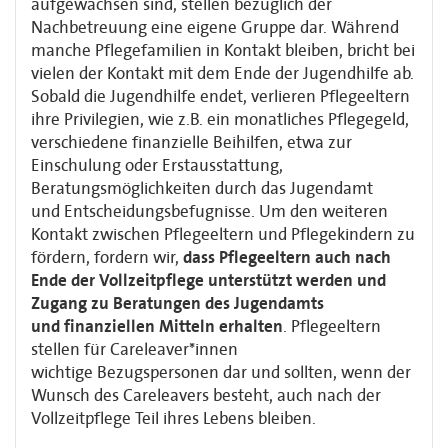
aufgewachsen sind, stellen bezüglich
der
Nachbetreuung eine eigene Gruppe dar. Während
manche Pflegefamilien in Kontakt
bleiben, bricht bei
vielen der Kontakt mit dem Ende der Jugendhilfe ab.
Sobald die
Jugendhilfe endet, verlieren Pflegeeltern
ihre Privilegien, wie z.B. ein monatliches
Pflegegeld,
verschiedene finanzielle Beihilfen, etwa zur
Einschulung oder
Erstausstattung,
Beratungsmöglichkeiten durch das Jugendamt
und
Entscheidungsbefugnisse. Um den weiteren
Kontakt zwischen Pflegeeltern und
Pflegekindern zu
fördern, fordern wir,
dass Pflegeeltern auch nach
Ende der
Vollzeitpflege unterstützt werden und
Zugang zu Beratungen des Jugendamts
und
finanziellen Mitteln erhalten
. Pflegeeltern
stellen für Careleaver*innen
wichtige
Bezugspersonen dar und sollten, wenn der
Wunsch des Careleavers besteht, auch nach
der
Vollzeitpflege Teil ihres Lebens bleiben.