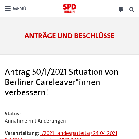
MENÜ
ANTRÄGE UND BESCHLÜSSE
Antrag 50/I/2021 Situation von
Berliner Careleaver*innen
verbessern!
Status:
Annahme mit Änderungen
Veranstaltung:
I/2021 Landesparteitag 24.04.2021
,