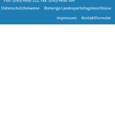
Fon: (030) 4692-222, Fax: (030) 4692-164
Datenschutzhinweise
Bisherige Landesparteitagsbeschlüsse
Impressum
Kontaktformular