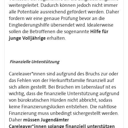
weitergeleitet. Dadurch können jedoch nicht immer
alle
Potentiale ausreichend gefördert werden. Daher
fordern wir eine genaue Prüfung bevor
an die
Eingliederungshilfe übersendet wird. Idealerweise
sollen die Betroffenen die
sogenannte
Hilfe für
junge Volljährige
erhalten.
Finanzielle Unterstützung
Careleaver*innen sind aufgrund des Bruchs zur oder
das Fehlen von der
Herkunftsfamilie finanziell auf
sich allein gestellt. Bei Brüchen im Lebenslauf ist
es
wichtig, dass die finanzielle Unterstützung aufgrund
von bürokratischen Hürden
nicht abbricht, sodass
keine Finanzierungslücken entstehen. Die nahtlose
Finanzierung
muss unbedingt sichergestellt werden.
Daher
müssen Jugendämter
Careleaver*innen
solange finanziell unterstützen