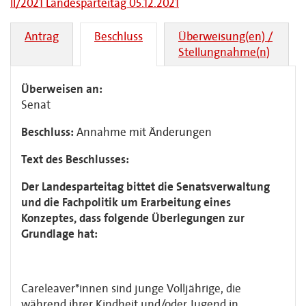
II/2021 Landesparteitag 05.12.2021
Antrag
Beschluss
Überweisung(en) /
Stellungnahme(n)
Überweisen an:
Senat
Beschluss:
Annahme mit Änderungen
Text des Beschlusses:
Der Landesparteitag bittet die Senatsverwaltung
und die Fachpolitik um Erarbeitung eines
Konzeptes, dass folgende Überlegungen zur
Grundlage hat:
Careleaver*innen sind junge Volljährige, die
während ihrer Kindheit und/oder Jugend
in