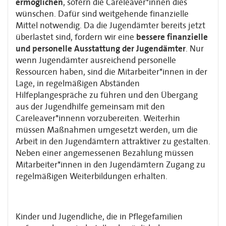
ermöglichen
, sofern die
Careleaver*innen dies
wünschen. Dafür sind weitgehende finanzielle
Mittel notwendig.
Da die Jugendämter bereits jetzt
überlastet sind, fordern wir eine
bessere
finanzielle
und personelle Ausstattung der Jugendämter
. Nur
wenn Jugendämter
ausreichend personelle
Ressourcen haben, sind die Mitarbeiter*innen in der
Lage, in
regelmäßigen Abständen
Hilfeplangespräche zu führen und den Übergang
aus der
Jugendhilfe gemeinsam mit den
Careleaver*innenn vorzubereiten. Weiterhin
müssen
Maßnahmen umgesetzt werden, um die
Arbeit in den Jugendämtern attraktiver zu
gestalten.
Neben einer angemessenen Bezahlung müssen
Mitarbeiter*innen in den
Jugendämtern Zugang zu
regelmäßigen Weiterbildungen erhalten.
Kinder und Jugendliche, die in Pflegefamilien