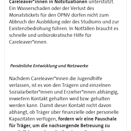
Careleaver*innen in Notsituationen
unterstützt.
Ein Wasserschaden oder der Verlust des
Monatstickets für den ÖPNV dürfen
nicht zum
Abbruch der Ausbildung oder des Studiums und zur
Existenzbedrohung führen.
In Notfällen braucht es
schnelle und unbürokratische Hilfe für
Careleaver*innen.
Persönliche Entwicklung und Netzwerke
Nachdem Careleaver*innen die Jugendhilfe
verlassen, ist es von den Trägern und
einzelnen
Sozialarbeiter*innen und Erzieher*innen abhängig,
inwiefern Kontakt
gehalten wird bzw. gehalten
werden kann. Damit dieser Kontakt nicht davon
abhängt, ob
Träger über finanzielle oder personelle
Kapazitäten verfügen,
fordern wir eine
Pauschale
für Träger, um die nachsorgende Betreuung zu