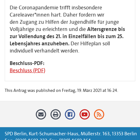
Die Coronapandemie trifft insbesondere
Careleaver*innen hart. Daher fordern wir
den
Zugang zu Hilfen der Jugendhilfe für junge
Volljährige zu erleichtern und die
Altersgrenze bis
zur Vollendung des 21. in Einzelfällen bis zum 25.
Lebensjahres
anzuheben.
Der Hilfeplan soll
individuell verhandelt werden.
Beschluss-PDF:
Beschluss (PDF)
This Antrag was published on Freitag, 19. März 2021 at 16:24.
SPD Berlin, Kurt-Schumacher-Haus, Müllerstr. 163, 13353 Berlin