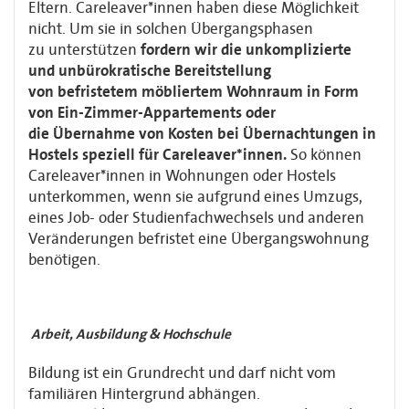
Eltern.
Careleaver*innen haben diese Möglichkeit
nicht. Um sie in solchen Übergangsphasen
zu
unterstützen
fordern wir die unkomplizierte
und unbürokratische Bereitstellung
von
befristetem möbliertem Wohnraum in Form
von Ein-Zimmer-Appartements oder
die
Übernahme von Kosten bei Übernachtungen in
Hostels speziell für Careleaver*innen.
So
können
Careleaver*innen in Wohnungen oder Hostels
unterkommen, wenn sie aufgrund
eines Umzugs,
eines Job- oder Studienfachwechsels und anderen
Veränderungen befristet
eine Übergangswohnung
benötigen.
Arbeit, Ausbildung & Hochschule
Bildung ist ein Grundrecht und darf nicht vom
familiären Hintergrund abhängen.