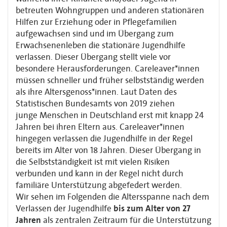
betreuten Wohngruppen und anderen stationären
Hilfen zur Erziehung oder in
Pflegefamilien
aufgewachsen sind und im Übergang zum
Erwachsenenleben die stationäre
Jugendhilfe
verlassen. Dieser Übergang stellt viele vor
besondere Herausforderungen.
Careleaver*innen
müssen schneller und früher selbstständig werden
als ihre
Altersgenoss*innen. Laut Daten des
Statistischen Bundesamts von 2019 ziehen
junge
Menschen in Deutschland erst mit knapp 24
Jahren bei ihren Eltern aus.
Careleaver*innen
hingegen verlassen die Jugendhilfe in der Regel
bereits im Alter von
18 Jahren. Dieser Übergang in
die Selbstständigkeit ist mit vielen Risiken
verbunden
und kann in der Regel nicht durch
familiäre Unterstützung abgefedert werden.
Wir
sehen im Folgenden die Altersspanne nach dem
Verlassen der Jugendhilfe
bis zum Alter
von 27
Jahren
als zentralen Zeitraum für die Unterstützung