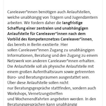
Careleaver*innen benötigen auch Anlaufstellen,
welche unabhängig von Trägern und
Jugendämtern
arbeiten. Wir fordern daher die
langfristige
Schaffung einer zentralen
und unabhängigen
Anlaufstelle für Careleaver*innen nach dem
Vorbild des
Kompetenznetzes Careleaver*innen
,
das bereits in Berlin existierte. Hier
sollen
Careleaver*innen Zugang zu unabhängigen
Informationen, Beratung und den Zugang zu
einem
Netzwerk von anderen Careleaver*innen erhalten.
Die Anlaufstelle soll als
physische Anlaufstelle mit
einem großen Aufenthaltsraum sowie getrennten
Büro- und
Beratungsräumen ausgestattet sein.
Über diese Anlaufstelle sollen nicht
nur
Beratungsgespräche stattfinden, sondern auch
Workshops, Vernetzungstreffen
und
Wochenendfahrten angeboten werden. In den
Beratungsgesprächen kann unabhängig