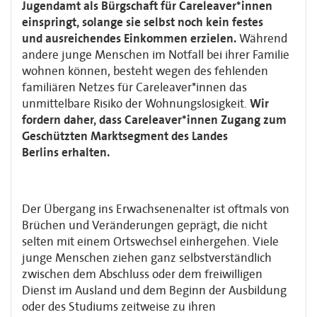
Jugendamt als Bürgschaft
für Careleaver*innen
einspringt, solange sie selbst noch kein festes
und
ausreichendes Einkommen erzielen.
Während
andere junge Menschen im Notfall bei ihrer
Familie
wohnen können, besteht wegen des fehlenden
familiären Netzes für
Careleaver*innen das
unmittelbare Risiko der Wohnungslosigkeit.
Wir
fordern daher,
dass Careleaver*innen Zugang zum
Geschützten Marktsegment des Landes
Berlins
erhalten.
Der Übergang ins Erwachsenenalter ist oftmals von
Brüchen und Veränderungen geprägt,
die nicht
selten mit einem Ortswechsel einhergehen. Viele
junge Menschen ziehen ganz
selbstverständlich
zwischen dem Abschluss oder dem freiwilligen
Dienst im Ausland und
dem Beginn der Ausbildung
oder des Studiums zeitweise zu ihren