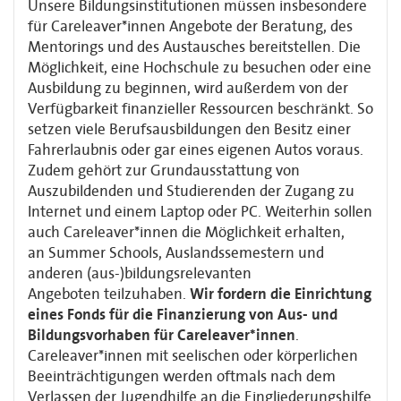
Unsere
Bildungsinstitutionen müssen insbesondere
für Careleaver*innen Angebote der Beratung,
des
Mentorings und des Austausches bereitstellen. Die
Möglichkeit, eine Hochschule zu
besuchen oder eine
Ausbildung zu beginnen, wird außerdem von der
Verfügbarkeit
finanzieller Ressourcen beschränkt. So
setzen viele Berufsausbildungen den Besitz
einer
Fahrerlaubnis oder gar eines eigenen Autos voraus.
Zudem gehört zur
Grundausstattung von
Auszubildenden und Studierenden der Zugang zu
Internet und einem
Laptop oder PC. Weiterhin sollen
auch Careleaver*innen die Möglichkeit erhalten,
an
Summer Schools, Auslandssemestern und
anderen (aus-)bildungsrelevanten
Angeboten
teilzuhaben.
Wir fordern die Einrichtung
eines Fonds für die Finanzierung von Aus-
und
Bildungsvorhaben für Careleaver*innen
.
Careleaver*innen mit seelischen oder
körperlichen
Beeinträchtigungen werden oftmals nach dem
Verlassen der Jugendhilfe an
die Eingliederungshilfe