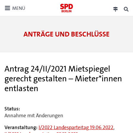
MENÜ
ANTRÄGE UND BESCHLÜSSE
Antrag 24/II/2021 Mietspiegel
gerecht gestalten – Mieter*innen
entlasten
Status:
Annahme mit Änderungen
Veranstaltung:
I/2022 Landesparteitag 19.06.2022
,