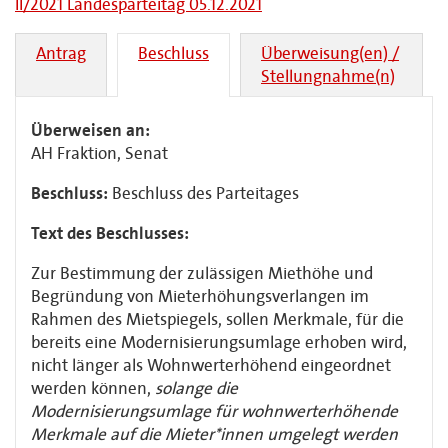
II/2021 Landesparteitag 05.12.2021
Antrag
Beschluss
Überweisung(en) /
Stellungnahme(n)
Überweisen an:
AH Fraktion, Senat
Beschluss:
Beschluss des Parteitages
Text des Beschlusses:
Zur Bestimmung der zulässigen Miethöhe und
Begründung von Mieterhöhungsverlangen im
Rahmen des Mietspiegels, sollen Merkmale, für die
bereits eine Modernisierungsumlage erhoben wird,
nicht länger als Wohnwerterhöhend eingeordnet
werden können,
solange die
Modernisierungsumlage für wohnwerterhöhende
Merkmale auf die Mieter*innen umgelegt werden