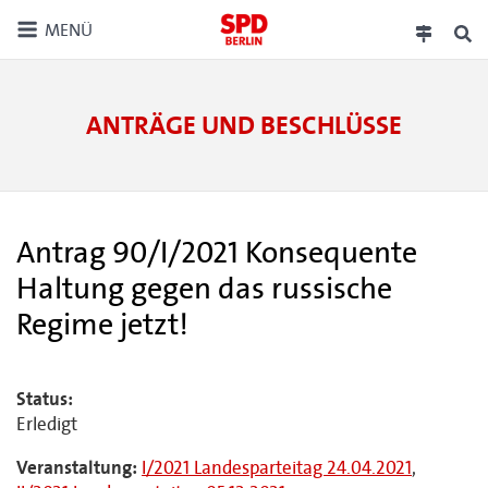
MENÜ
ANTRÄGE UND BESCHLÜSSE
Antrag 90/I/2021 Konsequente
Haltung gegen das russische
Regime jetzt!
Status:
Erledigt
Veranstaltung:
I/2021 Landesparteitag 24.04.2021
,