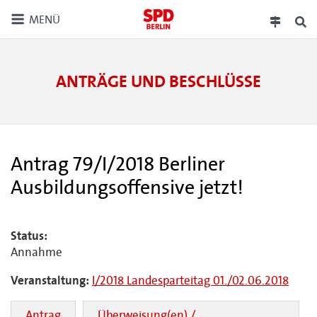
MENÜ
ANTRÄGE UND BESCHLÜSSE
Antrag 79/I/2018 Berliner
Ausbildungsoffensive jetzt!
Status:
Annahme
Veranstaltung:
I/2018 Landesparteitag 01./02.06.2018
Antrag
Überweisung(en) /