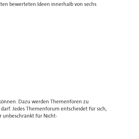
sten bewerteten Ideen innerhalb von sechs
gen können. Dazu werden Themenforen zu
en darf. Jedes Themenforum entscheidet für sich,
er unbeschränkt für Nicht-