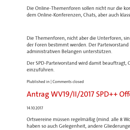
Die Online-Themenforen sollen nicht nur die kon
dem Online-Konferenzen, Chats, aber auch klass
Die Themenforen, nicht aber die Unterforen, sin
der Foren bestimmt werden. Der Parteivorstand 
administrativen Belangen unterstützen.
Der SPD-Parteivorstand wird damit beauftragt,
einzuführen.
Plublished in |
Comments closed
Antrag WV19/II/2017 SPD++ Offe
14.10.2017
Ortsvereine müssen regelmäßig (mind. alle 8 Woc
haben so auch Gelegenheit, andere Gliederungen