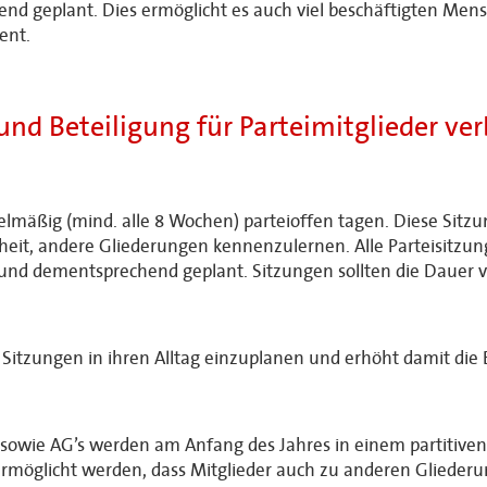
nd geplant. Dies ermöglicht es auch viel beschäftigten Mens
ent.
und Beteiligung für Parteimitglieder ve
mäßig (mind. alle 8 Wochen) parteioffen tagen. Diese Sitzu
heit, andere Gliederungen kennenzulernen. Alle Parteisitzu
t und dementsprechend geplant. Sitzungen sollten die Dauer 
 Sitzungen in ihren Alltag einzuplanen und erhöht damit die
 sowie AG’s werden am Anfang des Jahres in einem partitiven
 ermöglicht werden, dass Mitglieder auch zu anderen Gliede