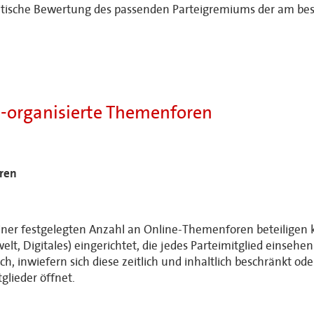
olitische Bewertung des passenden Parteigremiums der am be
e-organisierte Themenforen
ren
in einer festgelegten Anzahl an Online-Themenforen beteili
welt, Digitales) eingerichtet, die jedes Parteimitglied einseh
, inwiefern sich diese zeitlich und inhaltlich beschränkt od
glieder öffnet.