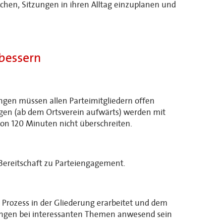
chen, Sitzungen in ihren Alltag einzuplanen und
rbessern
ngen müssen allen Parteimitgliedern offen
ngen (ab dem Ortsverein aufwärts) werden mit
von 120 Minuten nicht überschreiten.
 Bereitschaft zu Parteiengagement.
 Prozess in der Gliederung erarbeitet und dem
rungen bei interessanten Themen anwesend sein