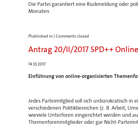
Die Partei garantiert eine Rückmeldung oder p
Monaten.
Plublished in |
Comments closed
Antrag 20/II/2017 SPD++ Onlin
14.10.2017
Einführung von online-organisierten Themenfo
Jedes Parteimitglied soll sich unbürokratisch 
verschiedenen Politikbereichen (z. B. Arbeit, Um
wieviele Unterforen eingerichtet werden und auch
Themenforenmitglieder oder gar Nicht-Parteimit