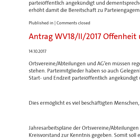
parteiöffentlich angekündigt und dementspreche
erhöht damit die Bereitschaft zu Parteiengagem
Plublished in |
Comments closed
Antrag WV18/II/2017 Offenheit 
14.10.2017
Ortsvereine/Abteilungen und AG’en müssen regel
stehen. Parteimitglieder haben so auch Gelegen
Start- und Endzeit parteiöffentlich angekündig
Dies ermöglicht es viel beschäftigten Menschen,
Jahresarbeitspläne der Ortsvereine/Abteilungen
Kreisvorstand zur Kenntnis gegeben. Somit soll