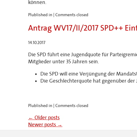
können.
Plublished in |
Comments closed
Antrag WV17/II/2017 SPD++ Ein
14.10.2017
Die SPD führt eine Jugendquote für Parteigrem
Mitglieder unter 35 Jahren sein.
Die SPD will eine Verjüngung der Mandatst
Die Geschlechterquote hat gegenüber der
Plublished in |
Comments closed
←
Older posts
Newer posts
→