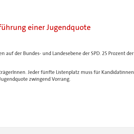
führung einer Jugendquote
ien auf der Bundes- und Landesebene der SPD. 25 Prozent de
rägerInnen. Jeder fünfte Listenplatz muss für Kandidatinne
 Jugendquote zwingend Vorrang.