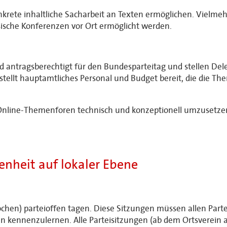
krete inhaltliche Sacharbeit an Texten ermöglichen. Vielmeh
ische Konferenzen vor Ort ermöglicht werden.
d antragsberechtigt für den Bundesparteitag und stellen Dele
stellt hauptamtliches Personal und Budget bereit, die die T
 Online-Themenforen technisch und konzeptionell umzusetzen
nheit auf lokaler Ebene
hen) parteioffen tagen. Diese Sitzungen müssen allen Partei
 kennenzulernen. Alle Parteisitzungen (ab dem Ortsverein a