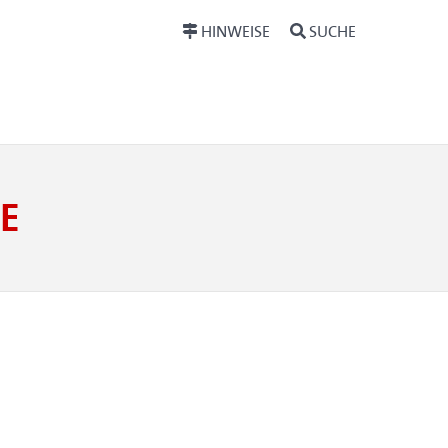
HINWEISE
SUCHE
E