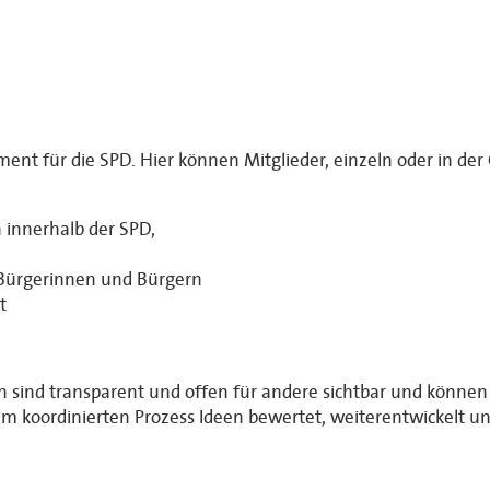
nt für die SPD. Hier können Mitglieder, einzeln oder in der 
 innerhalb der SPD,
 Bürgerinnen und Bürgern
t
en sind transparent und offen für andere sichtbar und könn
 koordinierten Prozess Ideen bewertet, weiterentwickelt u