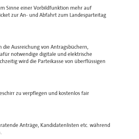
im Sinne einer Vorbildfunktion mehr auf
cket zur An- und Abfahrt zum Landesparteitag
nn die Ausreichung von Antragsbüchern,
afür notwendige digitale und elektrische
chzeitig wird die Parteikasse von überflüssigen
chirr zu verpflegen und kostenlos fair
 beratende Anträge, Kandidatenlisten etc. während
.