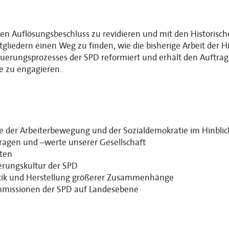
inen Auflösungsbeschluss zu revidieren und mit den Histori
gliedern einen Weg zu finden, wie die bisherige Arbeit der H
erungsprozesses der SPD reformiert und erhält den Auftrag, 
e zu engagieren.
e der Arbeiterbewegung und der Sozialdemokratie im Hinblic
ragen und –werte unserer Gesellschaft
tten
nerungskultur der SPD
litik und Herstellung größerer Zusammenhänge
mmissionen der SPD auf Landesebene