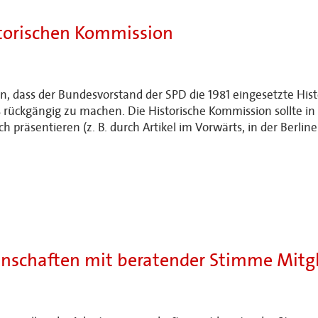
istorischen Kommission
 dass der Bundesvorstand der SPD die 1981 eingesetzte Hist
s rückgängig zu machen. Die Historische Kommission sollte in 
ich präsentieren (z. B. durch Artikel im Vorwärts, in der Berl
inschaften mit beratender Stimme Mitg