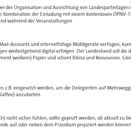
bei der Organisation und Ausrichtung von Landesparteitagen 
er Kombination der Einladung mit einem kostenlosen ÖPNV-Ti
und während der Veranstaltungen.
E-Mail-Accounts und internetfähige Mobilgeräte verfügen, ka
n weitestgehend digital erfolgen. Der Landesband soll die d
 (meist weißem) Papier und schont Klima und Ressourcen. Glei
z.B. eingesetzt werden, um die Delegierten auf Mehrwegges
Kaffee) anzubieten.
och) nicht sicher fühlen, sollte geprüft werden, ob aktuell zu
wände auf oder neben dem Präsidium projiziert werden können