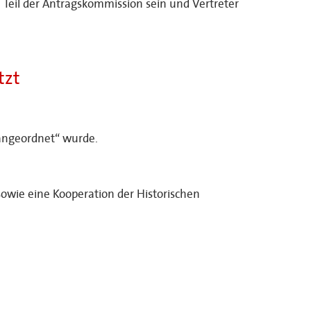
Teil der Antragskommission sein und Vertreter
tzt
„angeordnet“ wurde.
owie eine Kooperation der Historischen