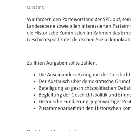
14.10.2018
Wir fordern den Parteivorstand der SPD auf, se
Landesebene sowie allen interessierten Parteimit
die Historische Kommission im Rahmen des Erneu
Geschichtspolitik der deutschen Sozialdemokrati
Zu ihren Aufgaben sollte zählen:
Die Auseinandersetzung mit der Geschicht
Der Austausch über demokratische Grundf
Beteiligung an geschichtspolitischen Deba
Begleitung der Geschichtspolitik und Erin
Historische Fundierung gegenwärtiger Po
Zusammenarbeit mit den Historischen Ko