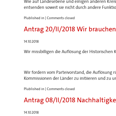
Wie auf Landesebene und einigen anderen Kreise
entsenden soweit sie nicht durch andere Funktio
Plublished in |
Comments closed
Antrag 20/II/2018 Wir brauchen
14.10.2018
Wir missbilligen die Auflösung der Historische
Wir fordern vom Parteivorstand, die Auflösung 
Kommissionen der Länder zu initiieren und zu u
Plublished in |
Comments closed
Antrag 08/II/2018 Nachhaltigke
14.10.2018