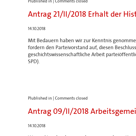
Plublished in |
Comments closed
Antrag 21/II/2018 Erhalt der H
14.10.2018
Mit Bedauern haben wir zur Kenntnis genommen,
fordern den Parteivorstand auf, diesen Beschlus
geschichtswissenschaftliche Arbeit parteiöffentl
SPD).
Plublished in |
Comments closed
Antrag 09/II/2018 Arbeitsgeme
14.10.2018