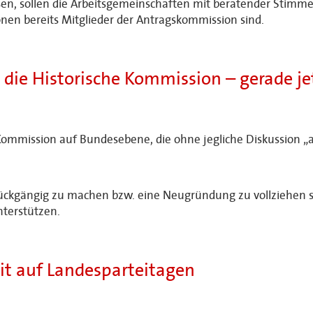
n, sollen die Arbeitsgemeinschaften mit beratender Stimme 
nen bereits Mitglieder der Antragskommission sind.
 die Historische Kommission – gerade je
n Kommission auf Bundesebene, die ohne jegliche Diskussion 
rückgängig zu machen bzw. eine Neugründung zu vollziehen s
nterstützen.
it auf Landesparteitagen