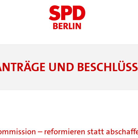
ANTRÄGE UND BESCHLÜSS
Kommission – reformieren statt abschaff