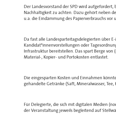
Der Landesvorstand der SPD wird aufgefordert, 
Nachhaltigkeit zu achten. Dazu gehört neben d
u.a. die Eindämmung des Papierverbrauchs vor 
Da fast alle Landesparteitagsdelegierten über 
Kandidat*innenvorstellungen oder Tagesordnunge
Infrastruktur bereitstellen. Das spart Berge von
Material-, Kopier- und Portokosten entlastet.
Die eingesparten Kosten und Einnahmen könnten 
gehandelte Getränke (Saft, Mineralwasser, Tee, 
Für Delegierte, die sich mit digitalen Medien (n
der Veranstaltung jeweils begleitend auf Stell