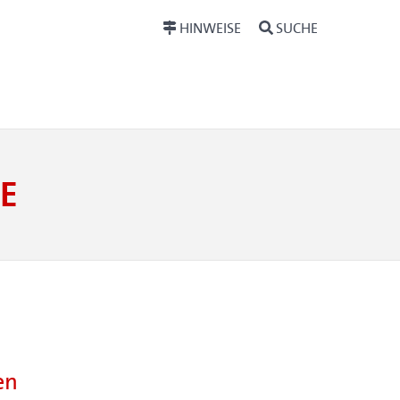
HINWEISE
SUCHE
E
en