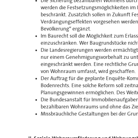
Die Sicherung bezahlbaren Wohnens durch 
werden die Festsetzungsmöglichkeiten im R
beschränkt. Zusätzlich sollen in Zukunft
Verdrängungseffekten vorgesehen werden. 
Bevölkerung“ ergänzt.
Im Baurecht soll die Möglichkeit zum Erla
einzuschränken. Wer Baugrundstücke nicht
Die Landesregierungen werden ermächtigt,
nur einem Genehmigungsvorbehalt zu unter
eingeschränkt werden. Eine rechtliche Gr
von Wohnraum umfasst, wird geschaffen.
Der Auftrag für die geplante Enquête-Kom
Bodenrechts. Eine solche Reform soll zei
Planungsgewinnen ermöglichen. Des Weite
Die Bundesanstalt für Immobilienaufgabe
bezahlbaren Wohnraums und ohne das Ziel 
Missbräuchliche Gestaltungen bei der Gru