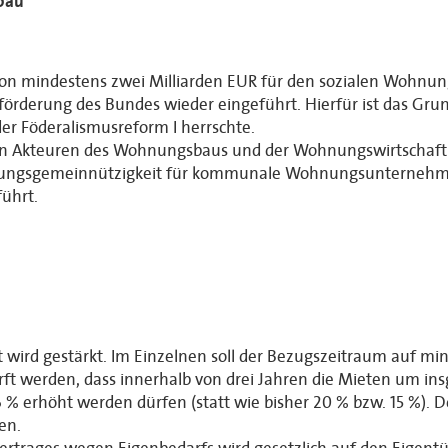
bau
on mindestens zwei Milliarden EUR für den sozialen Wohnun
örderung des Bundes wieder eingeführt. Hierfür ist das Grund
der Föderalismusreform I herrschte.
en Akteuren des Wohnungsbaus und der Wohnungswirtschaft z
hnungsgemeinnützigkeit für kommunale Wohnungsunternehme
ührt.
nt wird gestärkt. Im Einzelnen soll der Bezugszeitraum auf m
t werden, dass innerhalb von drei Jahren die Mieten um ins
rhöht werden dürfen (statt wie bisher 20 % bzw. 15 %). Der
en.