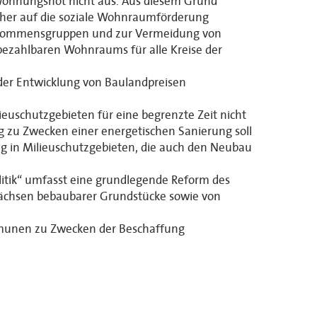
Wohnungsnot nicht aus. Aus diesem Grund
isher auf die soziale Wohnraumförderung
 Einkommensgruppen und zur Vermeidung von
ezahlbaren Wohnraums für alle Kreise der
 der Entwicklung von Baulandpreisen
uschutzgebieten für eine begrenzte Zeit nicht
 zu Zwecken einer energetischen Sanierung soll
ng in Milieuschutzgebieten, die auch den Neubau
itik“ umfasst eine grundlegende Reform des
uwächsen bebaubarer Grundstücke sowie von
mmunen zu Zwecken der Beschaffung