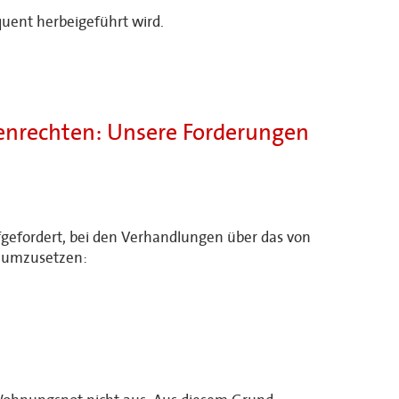
quent herbeigeführt wird.
enrechten: Unsere Forderungen
gefordert, bei den Verhandlungen über das von
d umzusetzen: