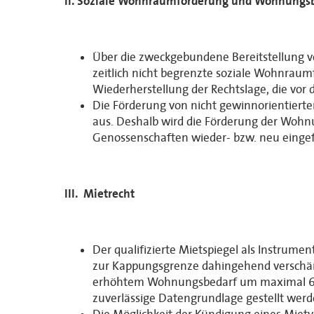
II. Soziale Wohnraumförderung und Wohnungs
Über die zweckgebundene Bereitstellung v
zeitlich nicht begrenzte soziale Wohnraumf
Wiederherstellung der Rechtslage, die vor 
Die Förderung von nicht gewinnorientiert
aus. Deshalb wird die Förderung der Wo
Genossenschaften wieder- bzw. neu eingef
III. Mietrecht
Der qualifizierte Mietspiegel als Instrume
zur Kappungsgrenze dahingehend verschärf
erhöhtem Wohnungsbedarf um maximal 6 % e
zuverlässige Datengrundlage gestellt werd