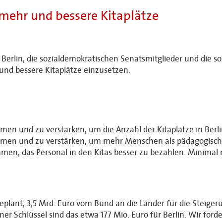
mehr und bessere Kitaplätze
Berlin, die sozialdemokratischen Senatsmitglieder und die s
und bessere Kitaplätze einzusetzen.
en und zu verstärken, um die Anzahl der Kitaplätze in Berl
men und zu verstärken, um mehr Menschen als pädagogische 
en, das Personal in den Kitas besser zu bezahlen. Minimal 
plant, 3,5 Mrd. Euro vom Bund an die Länder für die Steigeru
 Schlüssel sind das etwa 177 Mio. Euro für Berlin. Wir forde