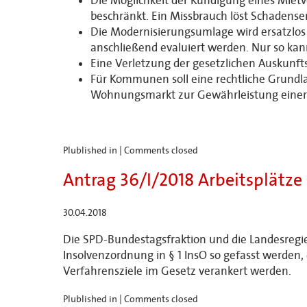
Die Möglichkeit der Kündigung eines Mietv
beschränkt. Ein Missbrauch löst Schadens
Die Modernisierungsumlage wird ersatzlos g
anschließend evaluiert werden. Nur so kan
Eine Verletzung der gesetzlichen Auskunfts
Für Kommunen soll eine rechtliche Grund
Wohnungsmarkt zur Gewährleistung einer 
Plublished in |
Comments closed
Antrag 36/I/2018 Arbeitsplätze 
30.04.2018
Die SPD-Bundestagsfraktion und die Landesregie
Insolvenzordnung in § 1 InsO so gefasst werden
Verfahrensziele im Gesetz verankert werden.
Plublished in |
Comments closed