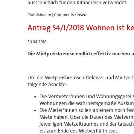
ausschließlich für den Kitabereich verwendet.
Plublished in |
Comments closed
Antrag 54/I/2018 Wohnen ist k
30.04.2018
Die Mietpreisbremse endlich effektiv machen 
Um die Mietpreisbremse effektiver und Mietverh
folgende Aspekte:
Die Vermieter*innen und Wohnungsgesellsc
Wohnungen die wahrheitsgemäße Auskunft ü
Die Mieter*innen sollen ab einem noch fe
Miete haben. Über die Dauer des Mietverhäl
jeweiligen Mietzeitraumes und der tatsäch
bis zum Ende des Mietverhältnisses.