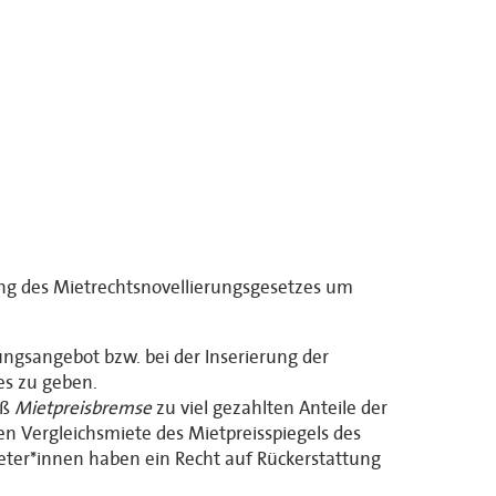
ung des Mietrechtsnovellierungsgesetzes um
ngsangebot bzw. bei der Inserierung der
es zu geben.
äß
Mietpreisbremse
zu viel gezahlten Anteile der
hen Vergleichsmiete des Mietpreisspiegels des
eter*innen haben ein Recht auf Rückerstattung