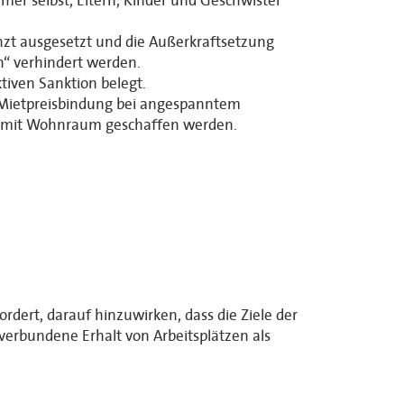
mer selbst, Eltern, Kinder und Geschwister
enzt ausgesetzt und die Außerkraftsetzung
n“ verhindert werden.
ktiven Sanktion belegt.
 Mietpreisbindung bei angespanntem
g mit Wohnraum geschaffen werden.
dert, darauf hinzuwirken, dass die Ziele der
verbundene Erhalt von Arbeitsplätzen als