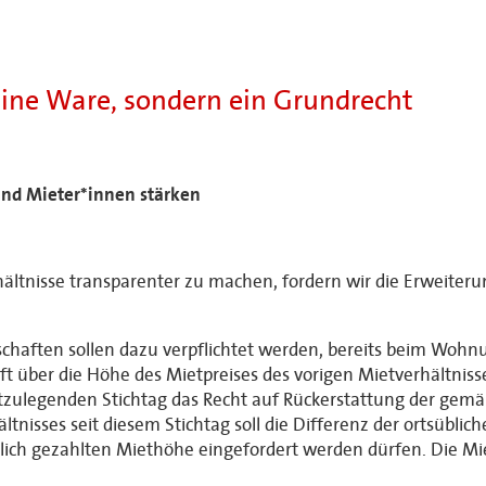
eine Ware, sondern ein Grundrecht
und Mieter*innen stärken
ältnisse transparenter zu machen, fordern wir die Erweiter
haften sollen dazu verpflichtet werden, bereits beim Wohnu
ber die Höhe des Mietpreises des vorigen Mietverhältniss
stzulegenden Stichtag das Recht auf Rückerstattung der gem
tnisses seit diesem Stichtag soll die Differenz der ortsüblic
lich gezahlten Miethöhe eingefordert werden dürfen. Die Mi