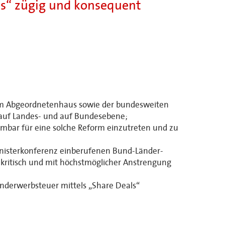
ls“ zügig und konsequent
n im Abgeordnetenhaus sowie der bundesweiten
m auf Landes- und auf Bundesebene;
hmbar für eine solche Reform einzutreten und zu
inisterkonferenz einberufenen Bund-Länder-
 kritisch und mit höchstmöglicher Anstrengung
underwerbsteuer mittels „Share Deals“