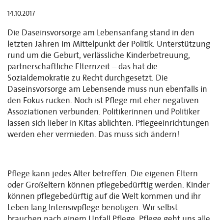
14.10.2017
Die Daseinsvorsorge am Lebensanfang stand in den
letzten Jahren im Mittelpunkt der Politik. Unterstützung
rund um die Geburt, verlässliche Kinderbetreuung,
partnerschaftliche Elternzeit – das hat die
Sozialdemokratie zu Recht durchgesetzt. Die
Daseinsvorsorge am Lebensende muss nun ebenfalls in
den Fokus rücken. Noch ist Pflege mit eher negativen
Assoziationen verbunden. Politikerinnen und Politiker
lassen sich lieber in Kitas ablichten. Pflegeeinrichtungen
werden eher vermieden. Das muss sich ändern!
Pflege kann jedes Alter betreffen. Die eigenen Eltern
oder Großeltern können pflegebedürftig werden. Kinder
können pflegebedürftig auf die Welt kommen und ihr
Leben lang Intensivpflege benötigen. Wir selbst
brauchen nach einem Unfall Pflege. Pflege geht uns alle