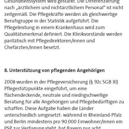
Gesundheitssystem wird gestärkt. Die Differenzierung
nach „ärztlichem und nichtärztlichem Personal“ ist nicht
zeitgemäß. Die Pflegekräfte werden als gleichwertige
Berufsgruppe in der Statistik aufgeführt. Die
Pflegeleistung in einem Krankenhaus wird zum
Qualitätsmerkmal definiert. Die Klinikvorstände werden
paritätisch mit Pflegedirektoren/innen und
Chefärzten/innen besetzt.
8. Unterstützung von pflegenden Angehörigen
2008 wurden in der Pflegeversicherung (§ 92c SGB XI)
Pflegestützpunkte eingeführt, um eine
flächendeckende, neutrale und niedrigschwellige
Beratung für alle Angehörigen und Pflegebedürftigen zu
schaffen. Diese Aufgabe haben die Länder
unterschiedlich umgesetzt: während in Rheinland-Pfalz
und Berlin mindestens pro 90.000 Einwohner/innen ein
PSP zur Verfügung steht, hat Bayern nur acht