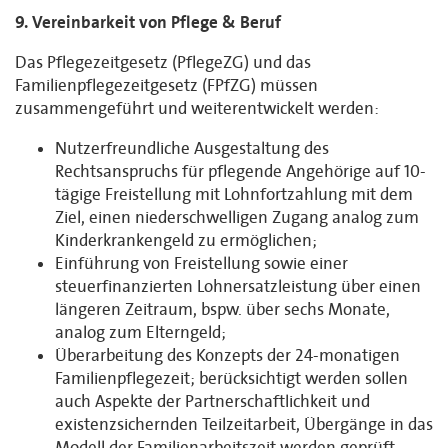
9. Vereinbarkeit von Pflege & Beruf
Das Pflegezeitgesetz (PflegeZG) und das
Familienpflegezeitgesetz (FPfZG) müssen
zusammengeführt und weiterentwickelt werden:
Nutzerfreundliche Ausgestaltung des
Rechtsanspruchs für pflegende Angehörige auf 10-
tägige Freistellung mit Lohnfortzahlung mit dem
Ziel, einen niederschwelligen Zugang analog zum
Kinderkrankengeld zu ermöglichen;
Einführung von Freistellung sowie einer
steuerfinanzierten Lohnersatzleistung über einen
längeren Zeitraum, bspw. über sechs Monate,
analog zum Elterngeld;
Überarbeitung des Konzepts der 24-monatigen
Familienpflegezeit; berücksichtigt werden sollen
auch Aspekte der Partnerschaftlichkeit und
existenzsichernden Teilzeitarbeit, Übergänge in das
Modell der Familienarbeitszeit werden geprüft.