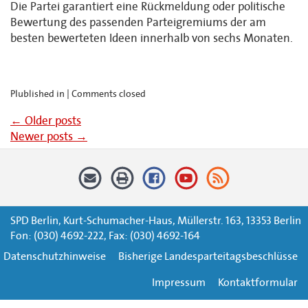
Die Partei garantiert eine Rückmeldung oder politische
Bewertung des passenden Parteigremiums der am
besten bewerteten Ideen innerhalb von sechs Monaten.
Plublished in |
Comments closed
←
Older posts
Newer posts
→
SPD Berlin, Kurt-Schumacher-Haus, Müllerstr. 163, 13353 Berlin
Fon: (030) 4692-222, Fax: (030) 4692-164
Datenschutzhinweise
Bisherige Landesparteitagsbeschlüsse
Impressum
Kontaktformular