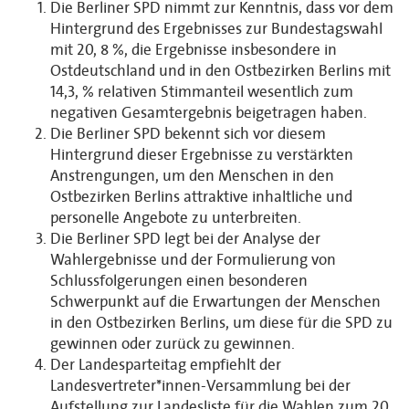
Die Berliner SPD nimmt zur Kenntnis, dass vor dem
Hintergrund des Ergebnisses zur Bundestagswahl
mit 20, 8 %, die Ergebnisse insbesondere in
Ostdeutschland und in den Ostbezirken Berlins mit
14,3, % relativen Stimmanteil wesentlich zum
negativen Gesamtergebnis beigetragen haben.
Die Berliner SPD bekennt sich vor diesem
Hintergrund dieser Ergebnisse zu verstärkten
Anstrengungen, um den Menschen in den
Ostbezirken Berlins attraktive inhaltliche und
personelle Angebote zu unterbreiten.
Die Berliner SPD legt bei der Analyse der
Wahlergebnisse und der Formulierung von
Schlussfolgerungen einen besonderen
Schwerpunkt auf die Erwartungen der Menschen
in den Ostbezirken Berlins, um diese für die SPD zu
gewinnen oder zurück zu gewinnen.
Der Landesparteitag empfiehlt der
Landesvertreter*innen-Versammlung bei der
Aufstellung zur Landesliste für die Wahlen zum 20.