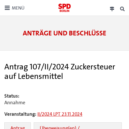
MENÜ
ANTRÄGE UND BESCHLÜSSE
Antrag 107/II/2024 Zuckersteuer
auf Lebensmittel
Status:
Annahme
Veranstaltung:
II/2024 LPT 23.11.2024
Antrag
Überweisung(en) /