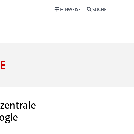
HINWEISE
SUCHE
E
zentrale
ogie