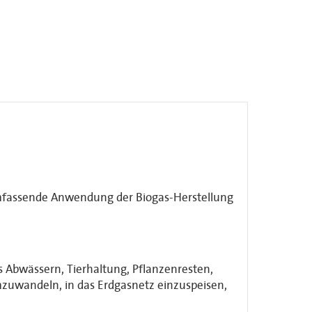
umfassende Anwendung der Biogas-Herstellung
s Abwässern, Tierhaltung, Pflanzenresten,
zuwandeln, in das Erdgasnetz einzuspeisen,