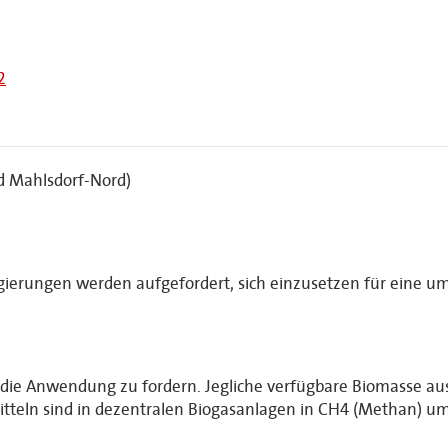
2
nd Mahlsdorf-Nord)
gierungen werden aufgefordert, sich einzusetzen für eine 
d die Anwendung zu fordern. Jegliche verfügbare Biomasse au
teln sind in dezentralen Biogasanlagen in CH4 (Methan) um