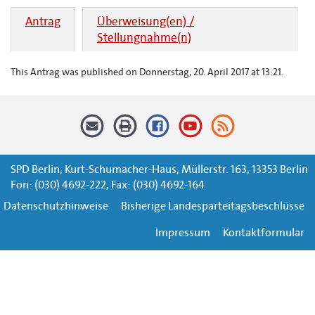
Antrag
Überweisung(en) /
Stellungnahme(n)
This Antrag was published on Donnerstag, 20. April 2017 at 13:21.
SPD Berlin, Kurt-Schumacher-Haus, Müllerstr. 163, 13353 Berlin
Fon: (030) 4692-222, Fax: (030) 4692-164
Datenschutzhinweise
Bisherige Landesparteitagsbeschlüsse
Impressum
Kontaktformular