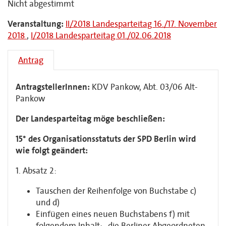
Nicht abgestimmt
Veranstaltung:
II/2018 Landesparteitag 16./17. November
2018
,
I/2018 Landesparteitag 01./02.06.2018
Antrag
AntragstellerInnen:
KDV Pankow, Abt. 03/06 Alt-
Pankow
Der Landesparteitag möge beschließen:
15* des Organisationsstatuts der SPD Berlin wird
wie folgt geändert:
1. Absatz 2:
Tauschen der Reihenfolge von Buchstabe c)
und d)
Einfügen eines neuen Buchstabens f) mit
folgendem Inhalt: „die Berliner Abgeordneten