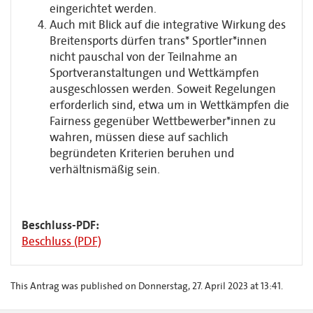
eingerichtet werden.
Auch mit Blick auf die integrative Wirkung des
Breitensports dürfen trans* Sportler*innen
nicht pauschal von der Teilnahme an
Sportveranstaltungen und Wettkämpfen
ausgeschlossen werden. Soweit Regelungen
erforderlich sind, etwa um in Wettkämpfen die
Fairness gegenüber Wettbewerber*innen zu
wahren, müssen diese auf sachlich
begründeten Kriterien beruhen und
verhältnismäßig sein.
Beschluss-PDF:
Beschluss (PDF)
This Antrag was published on Donnerstag, 27. April 2023 at 13:41.