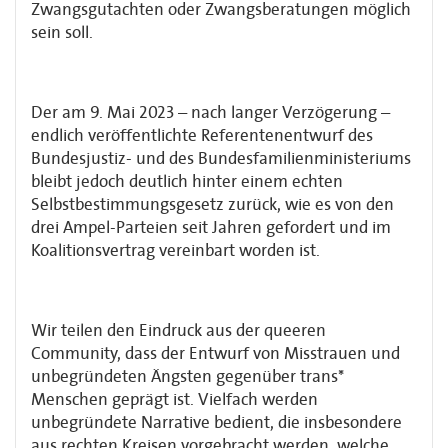
Zwangsgutachten oder Zwangsberatungen möglich
sein soll.
Der am 9. Mai 2023 – nach langer Verzögerung –
endlich veröffentlichte Referentenentwurf des
Bundesjustiz- und des Bundesfamilienministeriums
bleibt jedoch deutlich hinter einem echten
Selbstbestimmungsgesetz zurück, wie es von den
drei Ampel-Parteien seit Jahren gefordert und im
Koalitionsvertrag vereinbart worden ist.
Wir teilen den Eindruck aus der queeren
Community, dass der Entwurf von Misstrauen und
unbegründeten Ängsten gegenüber trans*
Menschen geprägt ist. Vielfach werden
unbegründete Narrative bedient, die insbesondere
aus rechten Kreisen vorgebracht werden, welche