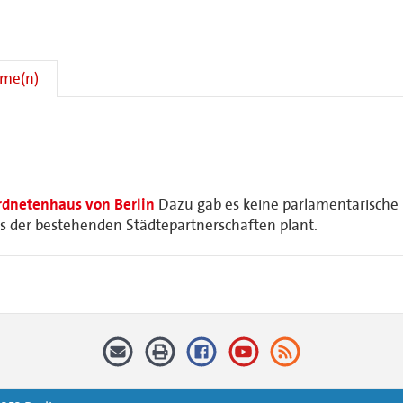
hme(n)
rdnetenhaus von Berlin
Dazu gab es keine parlamentarische In
s der bestehenden Städtepartnerschaften plant.