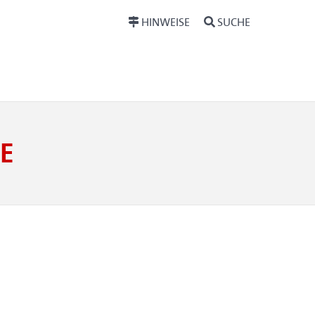
HINWEISE
SUCHE
E