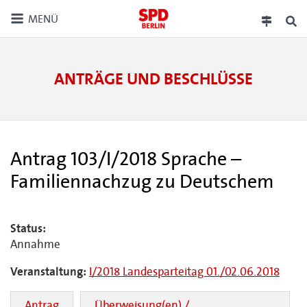
MENÜ
ANTRÄGE UND BESCHLÜSSE
Antrag 103/I/2018 Sprache –
Familiennachzug zu Deutschem
Status:
Annahme
Veranstaltung:
I/2018 Landesparteitag 01./02.06.2018
Antrag
Überweisung(en) /