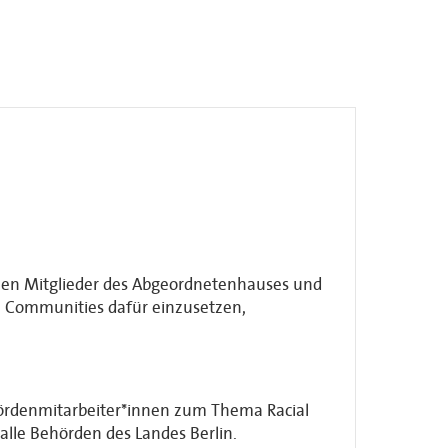
schen Mitglieder des Abgeordnetenhauses und
en Communities dafür einzusetzen,
hördenmitarbeiter*innen zum Thema Racial
d alle Behörden des Landes Berlin.