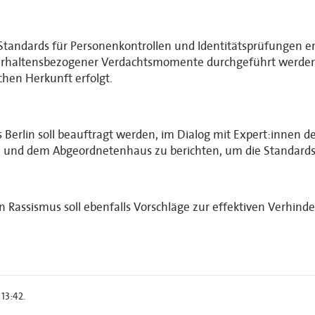
 Standards für Personenkontrollen und Identitätsprüfungen e
 verhaltensbezogener Verdachtsmomente durchgeführt werde
chen Herkunft erfolgt.
Berlin soll beauftragt werden, im Dialog mit Expert:innen de
 und dem Abgeordnetenhaus zu berichten, um die Standards 
ssismus soll ebenfalls Vorschläge zur effektiven Verhinderu
13:42.