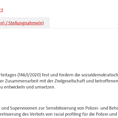
23
n) / Stellungnahme(n)
rteitages (148/I/2020) fest und fordern die sozialdemokrati
enger Zusammenarbeit mit der Zivilgesellschaft und betroffen
zu entwickeln und umsetzen.
d Supervisionen zur Sensibilisierung von Polizei- und Be
etisierung des Verbots von racial profiling für die Polizei un