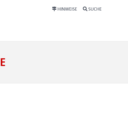
HINWEISE
SUCHE
E