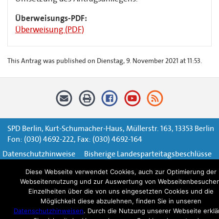
Überweisungs-PDF:
Überweisung (PDF)
This Antrag was published on Dienstag, 9. November 2021 at 11:53.
SPD Berlin, Kurt-Schumacher-Haus, Müllerstr. 163, 13353 Berlin
Fon: (030) 4692-222, Fax: (030) 4692-164
Datenschutzhinweise
Bisherige Landesparteitagsbeschlüsse
Impressum
Kontaktformular
Diese Webseite verwendet Cookies, auch zur Optimierung der
Webseitennutzung und zur Auswertung von Webseitenbesuchen
Einzelheiten über die von uns eingesetzten Cookies und die
Möglichkeit diese abzulehnen, finden Sie in unseren
Datenschutzhinweisen
. Durch die Nutzung unserer Webseite erklä