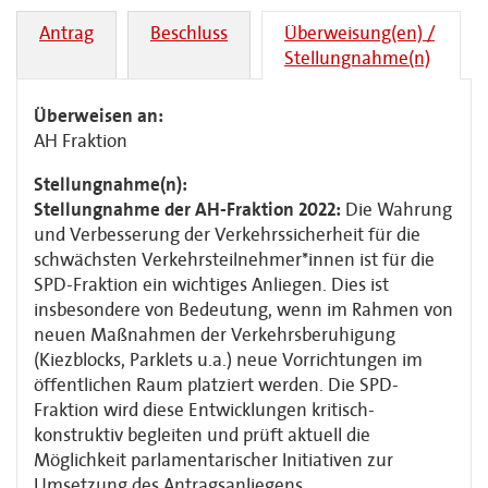
Antrag
Beschluss
Überweisung(en) /
Stellungnahme(n)
Überweisen an:
AH Fraktion
Stellungnahme(n):
Stellungnahme der AH-Fraktion 2022:
Die Wahrung
und Verbesserung der Verkehrssicherheit für die
schwächsten Verkehrsteilnehmer*innen ist
für die
SPD-Fraktion ein wichtiges Anliegen.
Dies ist
insbesondere von Bedeutung, wenn im Rahmen von
neuen Maßnahmen der Verkehrsberuhigung
(Kiezblocks,
Parklets
u.a.) neue Vorrichtungen im
öffentlichen Raum platziert werden. Die SPD-
Fraktion wird diese Entwicklungen kritisch-
konstruktiv begleiten und prüft aktuell die
Möglichkeit parlamentarischer Initiativen zur
Umsetzung des Antragsanliegens.