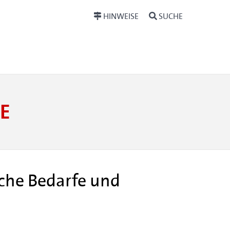
HINWEISE
SUCHE
E
sche Bedarfe und