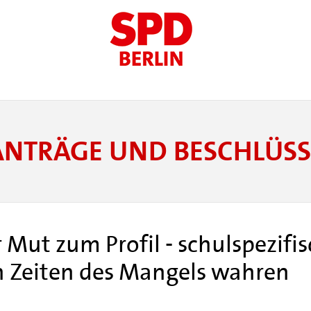
ANTRÄGE UND BESCHLÜSS
Mut zum Profil - schulspezifi
n Zeiten des Mangels wahren