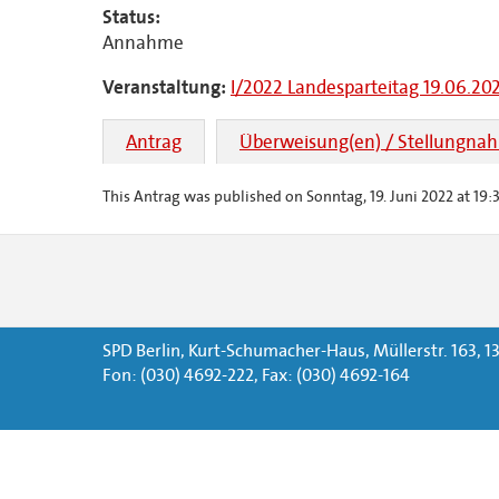
Status:
Annahme
Veranstaltung:
I/2022 Landesparteitag 19.06.20
Antrag
Überweisung(en) / Stellungna
This Antrag was published on Sonntag, 19. Juni 2022 at 19:3
SPD Berlin, Kurt-Schumacher-Haus, Müllerstr. 163, 13
Fon: (030) 4692-222, Fax: (030) 4692-164