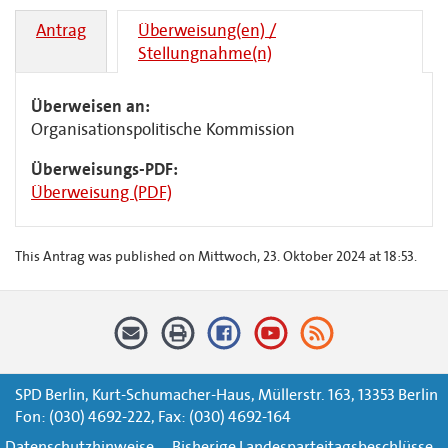
Antrag
Überweisung(en) /
Stellungnahme(n)
Überweisen an:
Organisationspolitische Kommission
Überweisungs-PDF:
Überweisung (PDF)
This Antrag was published on Mittwoch, 23. Oktober 2024 at 18:53.
SPD Berlin, Kurt-Schumacher-Haus, Müllerstr. 163, 13353 Berlin
Fon: (030) 4692-222, Fax: (030) 4692-164
Datenschutzhinweise
Bisherige Landesparteitagsbeschlüsse