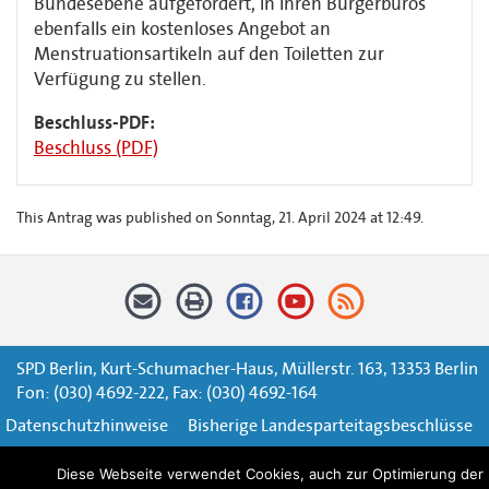
Bundesebene aufgefordert, in Ihren Bürgerbüros
ebenfalls ein kostenloses Angebot an
Menstruationsartikeln auf den Toiletten zur
Verfügung zu stellen.
Beschluss-PDF:
Beschluss (PDF)
This Antrag was published on Sonntag, 21. April 2024 at 12:49.
SPD Berlin, Kurt-Schumacher-Haus, Müllerstr. 163, 13353 Berlin
Fon: (030) 4692-222, Fax: (030) 4692-164
Datenschutzhinweise
Bisherige Landesparteitagsbeschlüsse
Impressum
Kontaktformular
Diese Webseite verwendet Cookies, auch zur Optimierung der