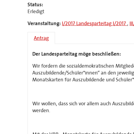
Status:
Erledigt
Veranstaltung:
I/2017 Landesparteitag I/2017
,
II
Antrag
Der Landesparteitag möge beschließen:
Wir fordern die sozialdemokratischen Mitglie
Auszubildende/Schüler*innen“ an den jeweilig
Monatskarten für Auszubildende und Schüler*
Wir wollen, dass sich vor allem auch Auszubi
werden.