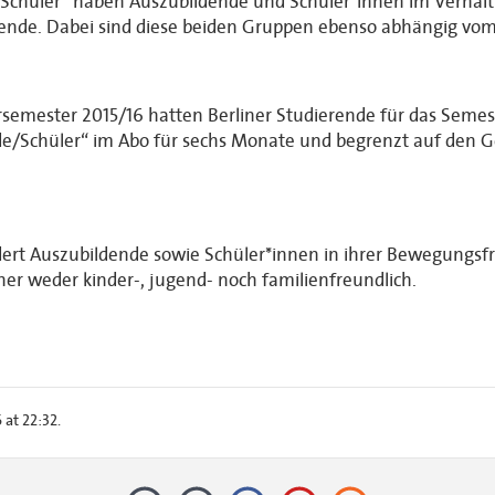
Schüler“ haben Auszubildende und Schüler*innen im Verhältn
rende. Dabei sind diese beiden Gruppen ebenso abhängig vom
mester 2015/16 hatten Berliner Studierende für das Semester
e/Schüler“ im Abo für sechs Monate und begrenzt auf den Ge
ert Auszubildende sowie Schüler*innen in ihrer Bewegungsfrei
er weder kinder-, jugend- noch familienfreundlich.
at 22:32.