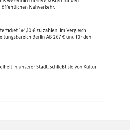
is wesentlich höhere Kosten für den
 öffentlichen Nahverkehr.
ticket 184,10 € zu zahlen. Im Vergleich
ltungsbereich Berlin AB 267 € und für den
heit in unserer Stadt, schließt sie von Kultur-