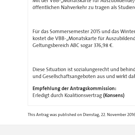
Mit der VBB-„Monatskarte für Auszubildende/
öffentlichen Nahverkehr zu tragen als Studie
Für das Sommersemester 2015 und das Winterse
kostet die VBB-„Monatskarte für Auszubildend
Geltungsbereich ABC sogar 376,98 €.
Diese Situation ist sozialungerecht und behind
und Gesellschaftsangeboten aus und wirkt dah
Empfehlung der Antragskommission:
Erledigt durch Koalitionsvertrag
(Konsens)
This Antrag was published on Dienstag, 22. November 2016 