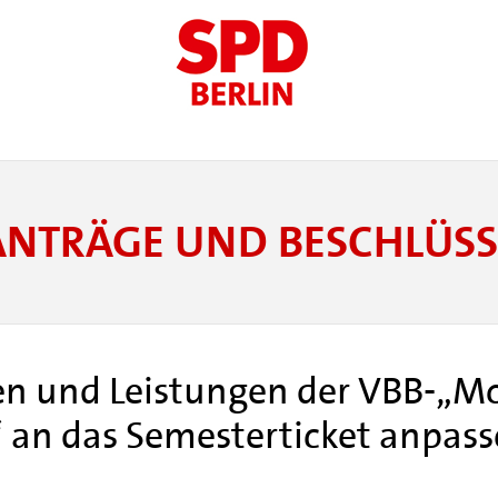
ANTRÄGE UND BESCHLÜSS
en und Leistungen der VBB-„Mo
 an das Semesterticket anpas