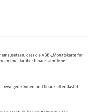
r einzusetzen, dass die VBB-„Monatskarte für
werden und darüber hinaus sämtliche
C bewegen können und finanziell entlastet