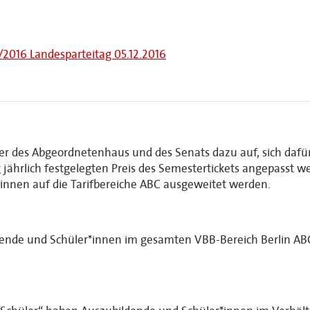
I/2016 Landesparteitag 05.12.2016
der des Abgeordnetenhaus und des Senats dazu auf, sich dafü
 jährlich festgelegten Preis des Semestertickets angepasst 
innen auf die Tarifbereiche ABC ausgeweitet werden.
ldende und Schüler*innen im gesamten VBB-Bereich Berlin AB