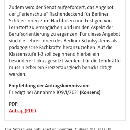
Zudem wird der Senat aufgefordert, das Angebot
der „Ferienschule“ flächendeckend für Berliner
Schüler:innen zum Nachholen und Festigen von
Lernstoff zu ermöglichen und um den Aspekt der
Berufsorientierung zu ergänzen. Für dieses Angebot
sind die Lehrer:innen des Berliner Schulsystems als
pädagogische Fachkräfte heranzuziehen. Auf die
Klassenstufe 1-3 soll beginnend hierbei ein
besonderer Fokus gesetzt werden. Für die Lehrkräfte
muss hierbei ein Freizeitausgleich berücksichtigt
werden.
Empfehlung der Antragskommission:
Erledigt bei Annahme 109/I/2021
(Konsens)
PDF:
Antrag (PDF)
This Antrag was published on Sonntag, 21. März 2021 at 12:00.