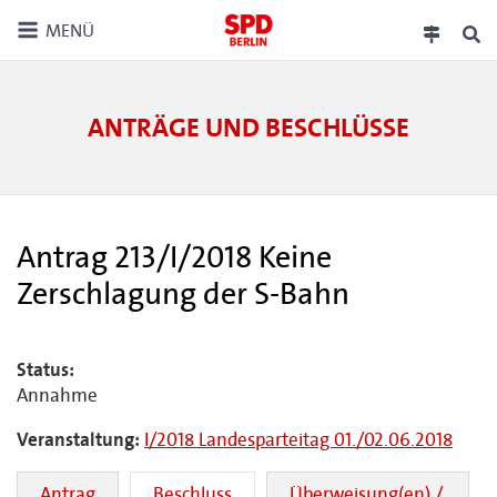
MENÜ
ANTRÄGE UND BESCHLÜSSE
Antrag 213/I/2018 Keine
Zerschlagung der S-Bahn
Status:
Annahme
Veranstaltung:
I/2018 Landesparteitag 01./02.06.2018
Antrag
Beschluss
Überweisung(en) /