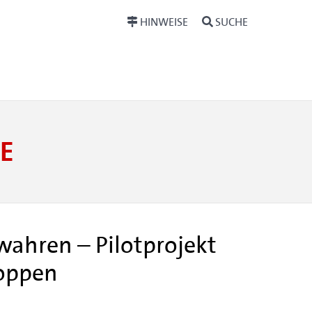
HINWEISE
SUCHE
E
wahren – Pilotprojekt
toppen