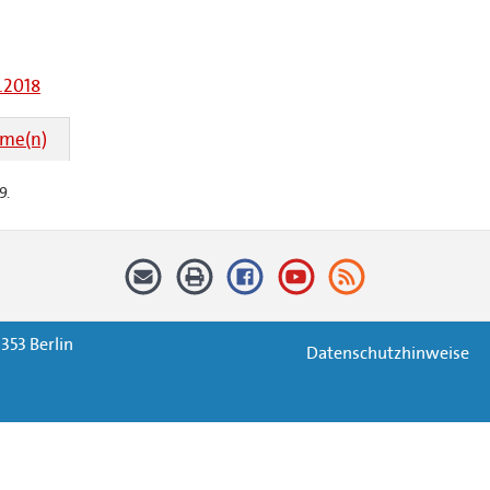
.2018
hme(n)
9.
353 Berlin
Datenschutzhinweise