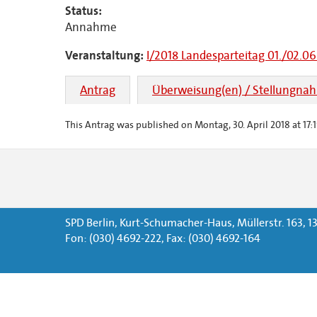
Status:
Annahme
Veranstaltung:
I/2018 Landesparteitag 01./02.06
Antrag
Überweisung(en) / Stellungna
This Antrag was published on Montag, 30. April 2018 at 17:1
SPD Berlin, Kurt-Schumacher-Haus, Müllerstr. 163, 13
Fon: (030) 4692-222, Fax: (030) 4692-164