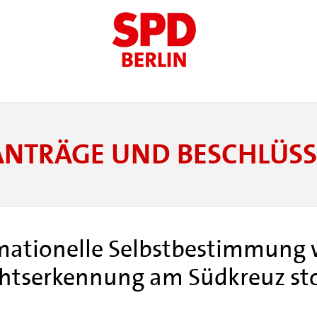
ANTRÄGE UND BESCHLÜSS
rmationelle Selbstbestimmung 
chtserkennung am Südkreuz s