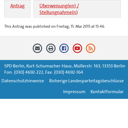
Antrag
Überweisung(en) /
Stellungnahme(n)
This Antrag was published on Freitag, 15. Mai 2015 at 15:46.
SPD Berlin, Kurt-Schumacher-Haus, Müllerstr. 163, 13353 Berlin
Fon: (030) 4692-222, Fax: (030) 4692-164
Datenschutzhinweise
Bisherige Landesparteitagsbeschlüsse
Impressum
Kontaktformular