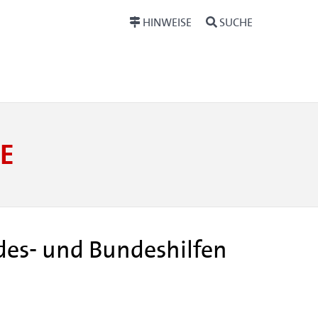
HINWEISE
SUCHE
E
ndes- und Bundeshilfen